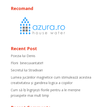
Recomand
Recent Post
Poezia lui Denis
Florii binecuvantate!!
Secretul lui Stradivari
Lumea jucăriilor magnetice cum stimulează acestea
creativitatea și gandirea logica a copiilor
Cum să îți îngrijești florile pentru a le menține
proaspete mai mult timp