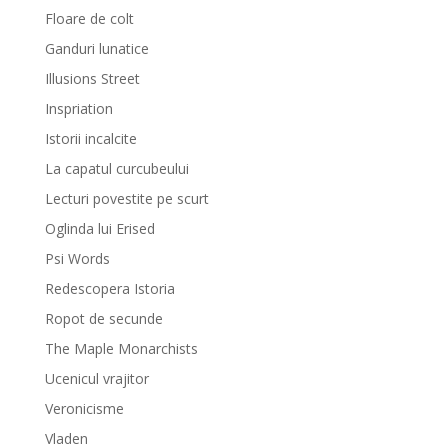
Floare de colt
Ganduri lunatice
Illusions Street
Inspriation
Istorii incalcite
La capatul curcubeului
Lecturi povestite pe scurt
Oglinda lui Erised
Psi Words
Redescopera Istoria
Ropot de secunde
The Maple Monarchists
Ucenicul vrajitor
Veronicisme
Vladen