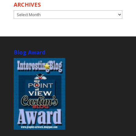
ARCHIVES
ARCHIVES
Blog Award