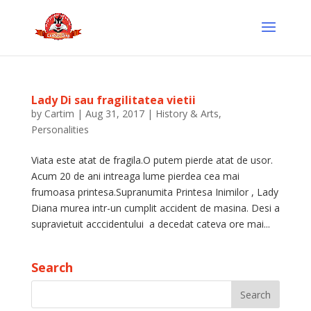
Lady Di sau fragilitatea vietii
by
Cartim
|
Aug 31, 2017
|
History & Arts
,
Personalities
Viata este atat de fragila.O putem pierde atat de usor.
Acum 20 de ani intreaga lume pierdea cea mai
frumoasa printesa.Supranumita Printesa Inimilor , Lady
Diana murea intr-un cumplit accident de masina. Desi a
supravietuit acccidentului a decedat cateva ore mai...
Search