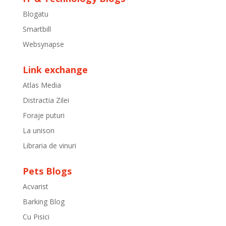
Blogatu
Smartbill
Websynapse
Link exchange
Atlas Media
Distractia Zilei
Foraje puturi
La unison
Libraria de vinuri
Pets Blogs
Acvarist
Barking Blog
Cu Pisici