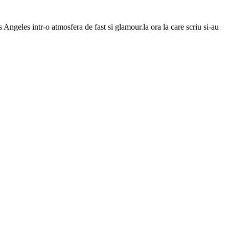
ngeles intr-o atmosfera de fast si glamour.la ora la care scriu si-au