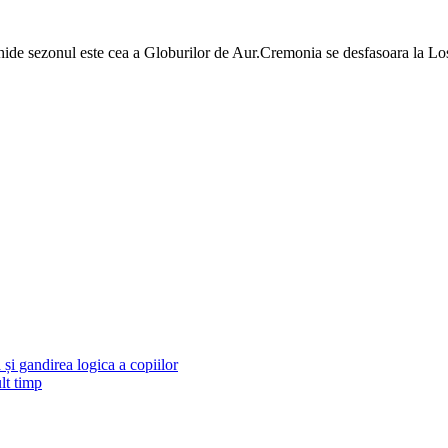
ide sezonul este cea a Globurilor de Aur.Cremonia se desfasoara la Los A
și gandirea logica a copiilor
lt timp