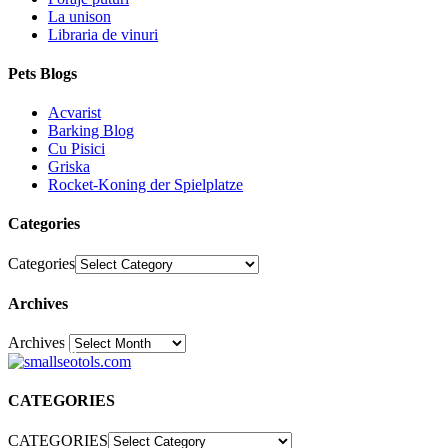
La unison
Libraria de vinuri
Pets Blogs
Acvarist
Barking Blog
Cu Pisici
Griska
Rocket-Koning der Spielplatze
Categories
Categories
Archives
Archives
30
CATEGORIES
CATEGORIES