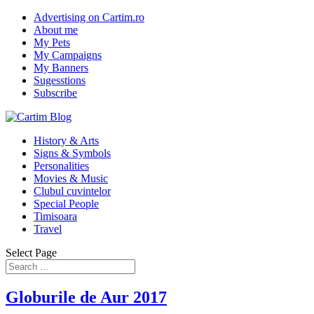
Advertising on Cartim.ro
About me
My Pets
My Campaigns
My Banners
Sugesstions
Subscribe
History & Arts
Signs & Symbols
Personalities
Movies & Music
Clubul cuvintelor
Special People
Timisoara
Travel
Select Page
Globurile de Aur 2017