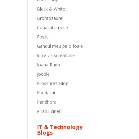
Black & White
Brontozaurel
Copacul cu vise
Fosile
Gandul meu pe o foaie
Intre vis si realitate
Ioana Radu
Jooble
Krossfire’s Blog
Kundalini
Pandhora
Piratul cinefil
IT & Technology
Blogs