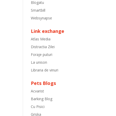
Blogatu
Smartbill
Websynapse
Link exchange
Atlas Media
Distractia Zilei
Foraje puturi
La unison
Libraria de vinuri
Pets Blogs
Acvarist
Barking Blog
Cu Pisici
Griska