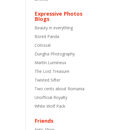
Expressive Photos
Blogs
Beauty in everything
Bored Panda
Colossal
Dungha Photography
Martin Lumineux
The Lost Treasure
Twisted Sifter
Two cents about Romania
Unofficial Royalty
White Wolf Pack
Friends
Antic Shop