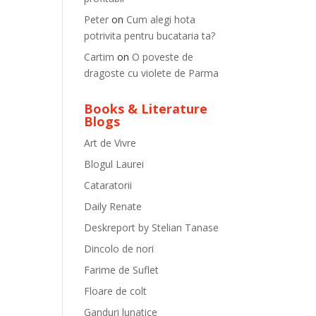
Peter
on
Cum alegi hota
potrivita pentru bucataria ta?
Cartim
on
O poveste de
dragoste cu violete de Parma
Books & Literature
Blogs
Art de Vivre
Blogul Laurei
Cataratorii
Daily Renate
Deskreport by Stelian Tanase
Dincolo de nori
Farime de Suflet
Floare de colt
Ganduri lunatice