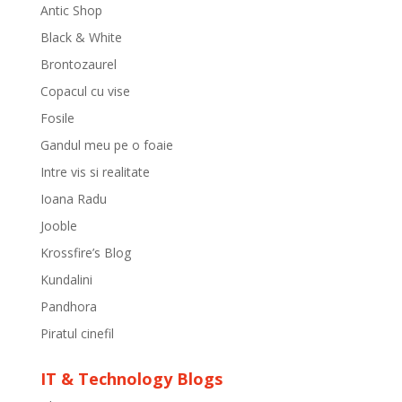
Antic Shop
Black & White
Brontozaurel
Copacul cu vise
Fosile
Gandul meu pe o foaie
Intre vis si realitate
Ioana Radu
Jooble
Krossfire’s Blog
Kundalini
Pandhora
Piratul cinefil
IT & Technology Blogs