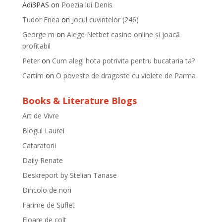
Adi3PAS
on
Poezia lui Denis
Tudor Enea
on
Jocul cuvintelor (246)
George m
on
Alege Netbet casino online și joacă
profitabil
Peter
on
Cum alegi hota potrivita pentru bucataria ta?
Cartim
on
O poveste de dragoste cu violete de Parma
Books & Literature Blogs
Art de Vivre
Blogul Laurei
Cataratorii
Daily Renate
Deskreport by Stelian Tanase
Dincolo de nori
Farime de Suflet
Floare de colt