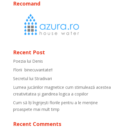
Recomand
Recent Post
Poezia lui Denis
Florii binecuvantate!!
Secretul lui Stradivari
Lumea jucăriilor magnetice cum stimulează acestea
creativitatea și gandirea logica a copiilor
Cum să îți îngrijești florile pentru a le menține
proaspete mai mult timp
Recent Comments