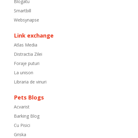
Blogatu
Smartbill
Websynapse
Link exchange
Atlas Media
Distractia Zilei
Foraje puturi
La unison
Libraria de vinuri
Pets Blogs
Acvarist
Barking Blog
Cu Pisici
Griska