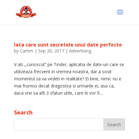
Iata care sunt secretele unui date perfecte
by
Cartim
|
Sep 26, 2017
|
Advertising
V-ati ,,cunoscut’’ pe Tinder, aplicatia de date-uri care se
utilizeaza frecvent in vremea noastra, dar a sosit
momentul sa va vedeti in realitate? Ei bine, nimic nu e
mai frumos decat dragostea si urmarile ei, asa ca,
daca vrei sa afli 3 sfaturi utile, care iti vor fi...
Search