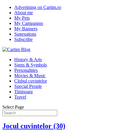
Advertising on Cartim.ro
About me
My Pets
My Campaigns
My Banners
Sugesstions
Subscribe
History & Arts
Signs & Symbols
Personalities
Movies & Music
Clubul cuvintelor
Special People
Timisoara
Travel
Select Page
Jocul cuvintelor (30)