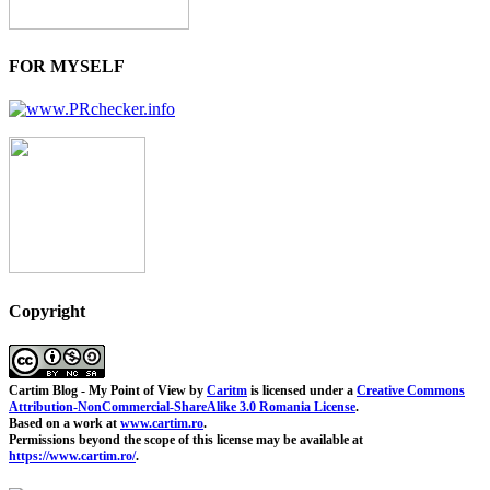
FOR MYSELF
Copyright
Cartim Blog - My Point of View
by
Caritm
is licensed under a
Creative Commons
Attribution-NonCommercial-ShareAlike 3.0 Romania License
.
Based on a work at
www.cartim.ro
.
Permissions beyond the scope of this license may be available at
https://www.cartim.ro/
.