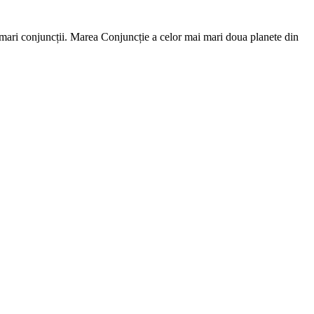
 mari conjuncții. Marea Conjuncție a celor mai mari doua planete din