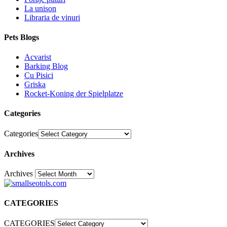
La unison
Libraria de vinuri
Pets Blogs
Acvarist
Barking Blog
Cu Pisici
Griska
Rocket-Koning der Spielplatze
Categories
Categories
Archives
Archives
30
CATEGORIES
CATEGORIES