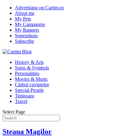
Advertising on Cartim.ro
About me
My Pets
My Campaigns
My Banners
Sugesstions
Subscribe
History & Arts
Signs & Symbols
Personalities
Movies & Music
Clubul cuvintelor
Special People
Timisoara
Travel
Select Page
Steaua Magilor