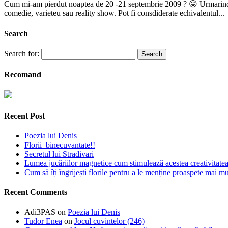
Cum mi-am pierdut noaptea de 20 -21 septembrie 2009 ? 😛 Urmarind d
comedie, varieteu sau reality show. Pot fi consdiderate echivalentul...
Search
Search for:
Recomand
Recent Post
Poezia lui Denis
Florii binecuvantate!!
Secretul lui Stradivari
Lumea jucăriilor magnetice cum stimulează acestea creativitatea 
Cum să îți îngrijești florile pentru a le menține proaspete mai mu
Recent Comments
Adi3PAS
on
Poezia lui Denis
Tudor Enea
on
Jocul cuvintelor (246)