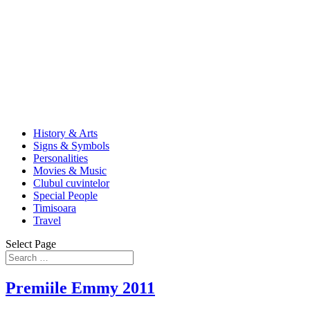
History & Arts
Signs & Symbols
Personalities
Movies & Music
Clubul cuvintelor
Special People
Timisoara
Travel
Select Page
Premiile Emmy 2011