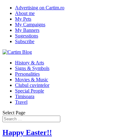
Advertising on Cartim.ro
About me
My Pets
My Campaigns
My Banners
Sugesstions
Subscribe
History & Arts
Signs & Symbols
Personalities
Movies & Music
Clubul cuvintelor
Special People
Timisoara
Travel
Select Page
Happy Easter!!