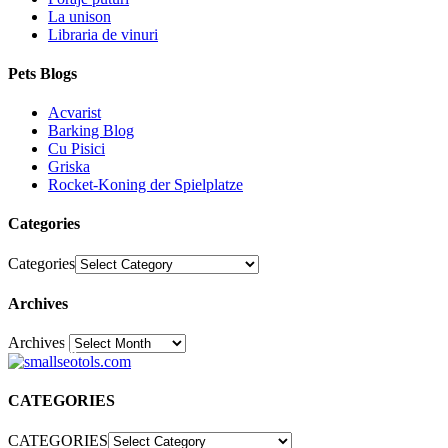
La unison
Libraria de vinuri
Pets Blogs
Acvarist
Barking Blog
Cu Pisici
Griska
Rocket-Koning der Spielplatze
Categories
Categories
Archives
Archives
30
CATEGORIES
CATEGORIES