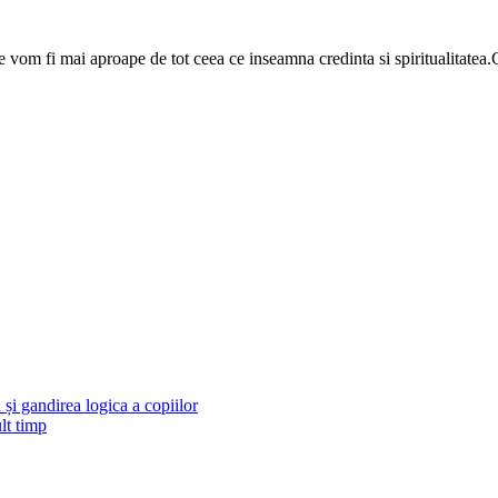
om fi mai aproape de tot ceea ce inseamna credinta si spiritualitatea.
și gandirea logica a copiilor
lt timp