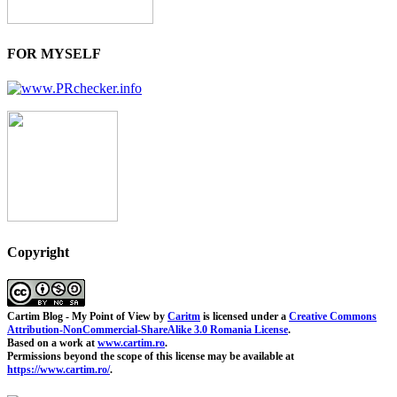
FOR MYSELF
Copyright
Cartim Blog - My Point of View
by
Caritm
is licensed under a
Creative Commons
Attribution-NonCommercial-ShareAlike 3.0 Romania License
.
Based on a work at
www.cartim.ro
.
Permissions beyond the scope of this license may be available at
https://www.cartim.ro/
.