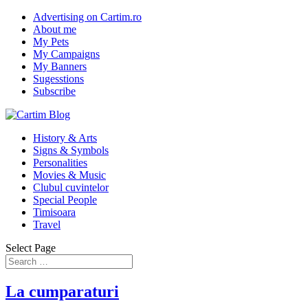
Advertising on Cartim.ro
About me
My Pets
My Campaigns
My Banners
Sugesstions
Subscribe
History & Arts
Signs & Symbols
Personalities
Movies & Music
Clubul cuvintelor
Special People
Timisoara
Travel
Select Page
La cumparaturi