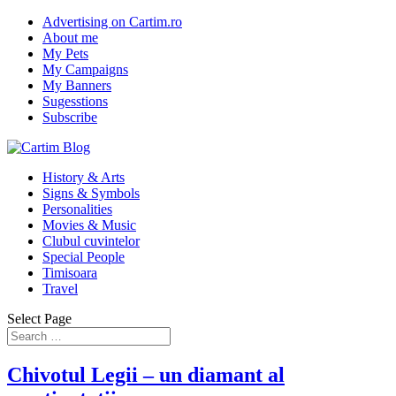
Advertising on Cartim.ro
About me
My Pets
My Campaigns
My Banners
Sugesstions
Subscribe
History & Arts
Signs & Symbols
Personalities
Movies & Music
Clubul cuvintelor
Special People
Timisoara
Travel
Select Page
Chivotul Legii – un diamant al