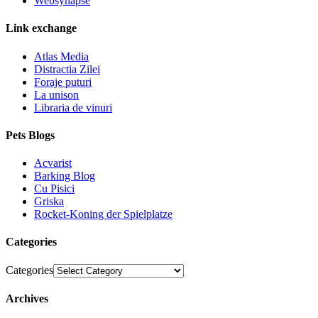
Websynapse
Link exchange
Atlas Media
Distractia Zilei
Foraje puturi
La unison
Libraria de vinuri
Pets Blogs
Acvarist
Barking Blog
Cu Pisici
Griska
Rocket-Koning der Spielplatze
Categories
Categories
Archives