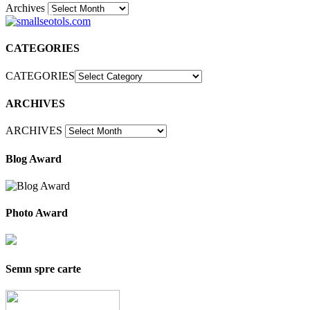
Archives
30
CATEGORIES
CATEGORIES
ARCHIVES
ARCHIVES
Blog Award
Photo Award
Semn spre carte