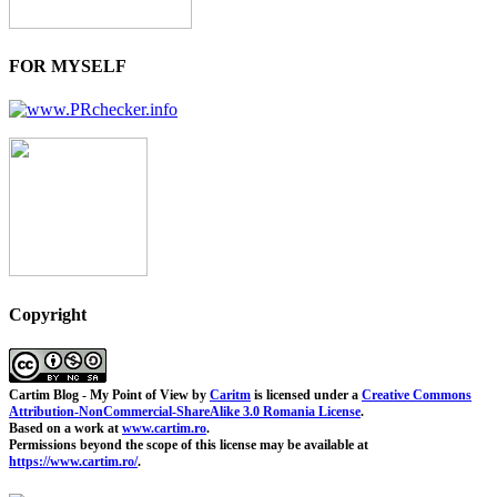
FOR MYSELF
Copyright
Cartim Blog - My Point of View
by
Caritm
is licensed under a
Creative Commons
Attribution-NonCommercial-ShareAlike 3.0 Romania License
.
Based on a work at
www.cartim.ro
.
Permissions beyond the scope of this license may be available at
https://www.cartim.ro/
.