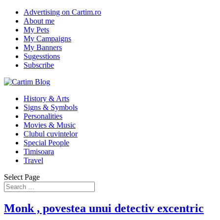
Advertising on Cartim.ro
About me
My Pets
My Campaigns
My Banners
Sugesstions
Subscribe
History & Arts
Signs & Symbols
Personalities
Movies & Music
Clubul cuvintelor
Special People
Timisoara
Travel
Select Page
Monk , povestea unui detectiv excentric