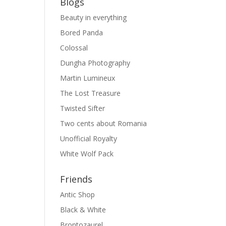
Blogs
Beauty in everything
Bored Panda
Colossal
Dungha Photography
Martin Lumineux
The Lost Treasure
Twisted Sifter
Two cents about Romania
Unofficial Royalty
White Wolf Pack
Friends
Antic Shop
Black & White
Brontozaurel