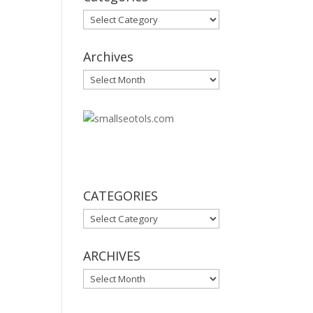
Categories
Archives
Archives
30
CATEGORIES
CATEGORIES
ARCHIVES
ARCHIVES