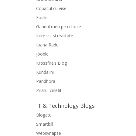
Copacul cu vise
Fosile
Gandul meu pe o foaie
Intre vis si realitate
Ioana Radu
Jooble
Krossfire’s Blog
Kundalini
Pandhora
Piratul cinefil
IT & Technology Blogs
Blogatu
Smartbill
Websynapse