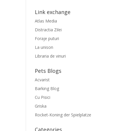
Link exchange
Atlas Media
Distractia Zilei
Foraje puturi
La unison
Libraria de vinuri
Pets Blogs
Acvarist
Barking Blog
Cu Pisici
Griska
Rocket-Koning der Spielplatze
Categories