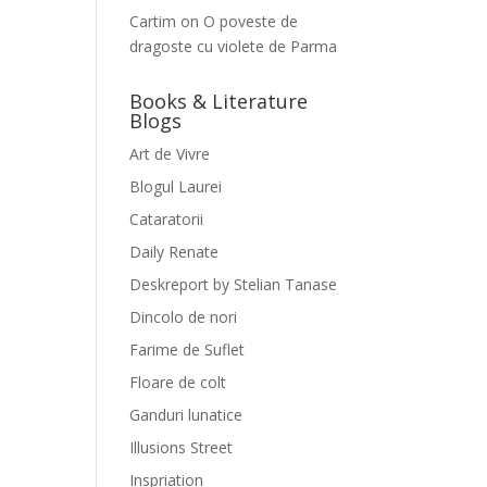
Cartim
on
O poveste de
dragoste cu violete de Parma
Books & Literature
Blogs
Art de Vivre
Blogul Laurei
Cataratorii
Daily Renate
Deskreport by Stelian Tanase
Dincolo de nori
Farime de Suflet
Floare de colt
Ganduri lunatice
Illusions Street
Inspriation