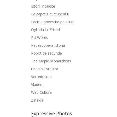
Istorii incalcite
La capatul curcubeului
Lecturi povestite pe scurt
Oglinda lui Erised
Psi Words
Redescopera Istoria
Ropot de secunde
The Maple Monarchists
Ucenicul vrajitor
Veronicisme
Vladen
Web Cultura
Zinaida
Expressive Photos