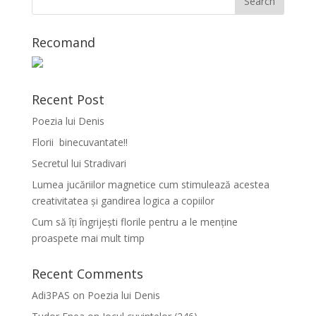
Recomand
Recent Post
Poezia lui Denis
Florii binecuvantate!!
Secretul lui Stradivari
Lumea jucăriilor magnetice cum stimulează acestea
creativitatea și gandirea logica a copiilor
Cum să îți îngrijești florile pentru a le menține
proaspete mai mult timp
Recent Comments
Adi3PAS
on
Poezia lui Denis