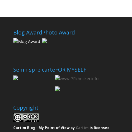
Blog Award
Photo Award
Semn spre carte
FOR MYSELF
Copyright
Cartim Blog - My Point of View
by
Caritm
is licensed