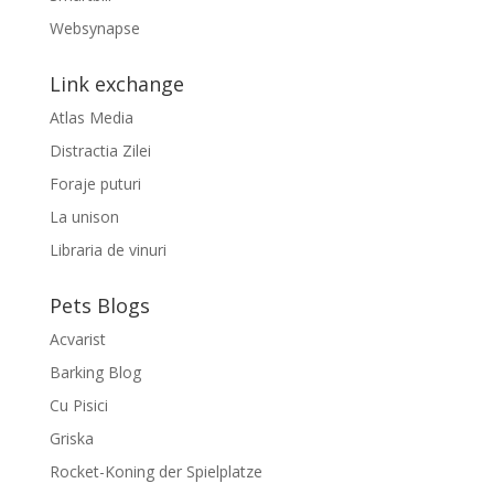
Websynapse
Link exchange
Atlas Media
Distractia Zilei
Foraje puturi
La unison
Libraria de vinuri
Pets Blogs
Acvarist
Barking Blog
Cu Pisici
Griska
Rocket-Koning der Spielplatze