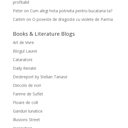
profitabil
Peter
on
Cum alegi hota potrivita pentru bucataria ta?
Cartim
on
O poveste de dragoste cu violete de Parma
Books & Literature Blogs
Art de Vivre
Blogul Laurei
Cataratorii
Daily Renate
Deskreport by Stelian Tanase
Dincolo de nori
Farime de Suflet
Floare de colt
Ganduri lunatice
Illusions Street