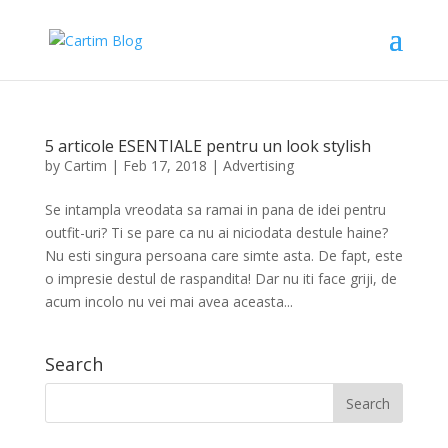
5 articole ESENTIALE pentru un look stylish
by
Cartim
|
Feb 17, 2018
|
Advertising
Se intampla vreodata sa ramai in pana de idei pentru
outfit-uri? Ti se pare ca nu ai niciodata destule haine?
Nu esti singura persoana care simte asta. De fapt, este
o impresie destul de raspandita! Dar nu iti face griji, de
acum incolo nu vei mai avea aceasta...
Search