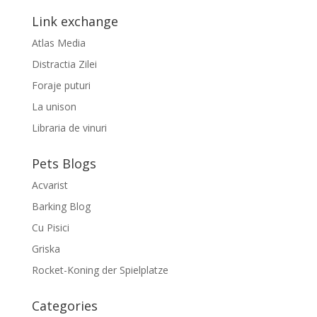
Link exchange
Atlas Media
Distractia Zilei
Foraje puturi
La unison
Libraria de vinuri
Pets Blogs
Acvarist
Barking Blog
Cu Pisici
Griska
Rocket-Koning der Spielplatze
Categories