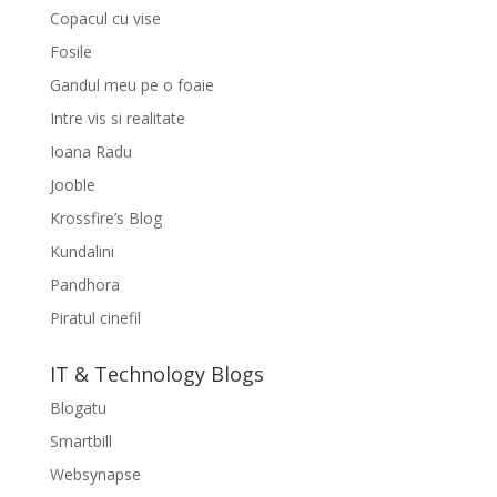
Copacul cu vise
Fosile
Gandul meu pe o foaie
Intre vis si realitate
Ioana Radu
Jooble
Krossfire’s Blog
Kundalini
Pandhora
Piratul cinefil
IT & Technology Blogs
Blogatu
Smartbill
Websynapse