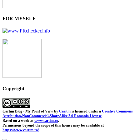
FOR MYSELF
Copyright
Cartim Blog - My Point of View
by
Caritm
is licensed under a
Creative Commons
Attribution-NonCommercial-ShareAlike 3.0 Romania License
.
Based on a work at
www.cartim.ro
.
Permissions beyond the scope of this license may be available at
https://www.cartim.ro/
.