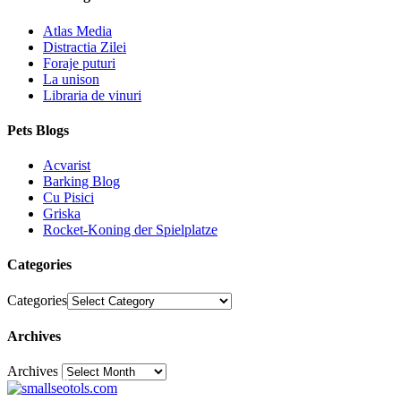
Atlas Media
Distractia Zilei
Foraje puturi
La unison
Libraria de vinuri
Pets Blogs
Acvarist
Barking Blog
Cu Pisici
Griska
Rocket-Koning der Spielplatze
Categories
Categories
Archives
Archives
30