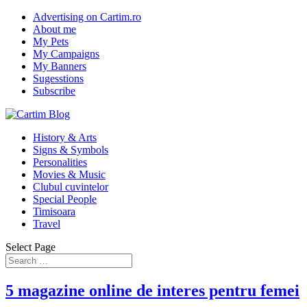
Advertising on Cartim.ro
About me
My Pets
My Campaigns
My Banners
Sugesstions
Subscribe
History & Arts
Signs & Symbols
Personalities
Movies & Music
Clubul cuvintelor
Special People
Timisoara
Travel
Select Page
5 magazine online de interes pentru femei