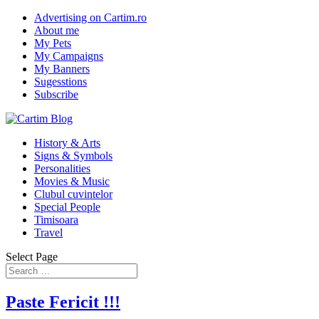
Advertising on Cartim.ro
About me
My Pets
My Campaigns
My Banners
Sugesstions
Subscribe
History & Arts
Signs & Symbols
Personalities
Movies & Music
Clubul cuvintelor
Special People
Timisoara
Travel
Select Page
Paste Fericit !!!