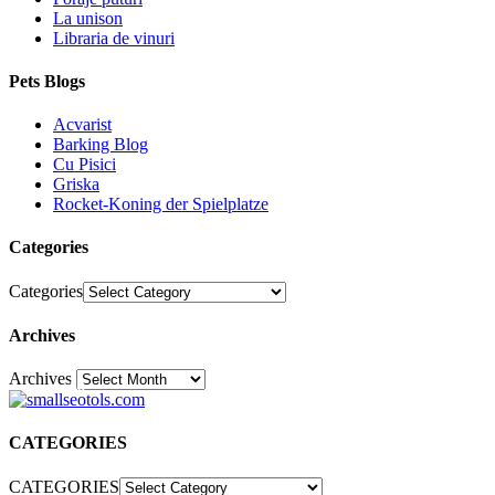
La unison
Libraria de vinuri
Pets Blogs
Acvarist
Barking Blog
Cu Pisici
Griska
Rocket-Koning der Spielplatze
Categories
Categories
Archives
Archives
30
CATEGORIES
CATEGORIES