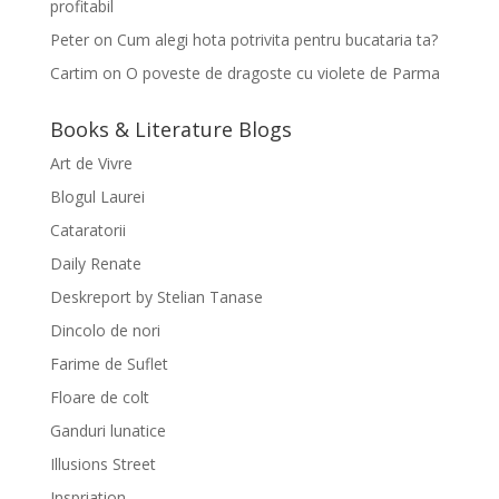
profitabil
Peter
on
Cum alegi hota potrivita pentru bucataria ta?
Cartim
on
O poveste de dragoste cu violete de Parma
Books & Literature Blogs
Art de Vivre
Blogul Laurei
Cataratorii
Daily Renate
Deskreport by Stelian Tanase
Dincolo de nori
Farime de Suflet
Floare de colt
Ganduri lunatice
Illusions Street
Inspriation