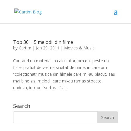
Top 30 + 5 melodii din filme
by
Cartim
|
Jan 29, 2011
|
Movies & Music
Cautand un material in calculator, am dat peste un
fisier prafuit de vreme si uitat de mine, in care am
“colectionat” muzica din filmele care mi-au placut, sau
mai bine zis, melodii care mi-au ramas stocate,
undeva, intr-un “sertaras” al...
Search