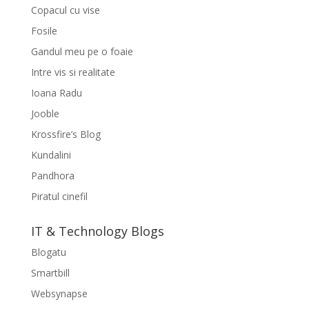
Copacul cu vise
Fosile
Gandul meu pe o foaie
Intre vis si realitate
Ioana Radu
Jooble
Krossfire’s Blog
Kundalini
Pandhora
Piratul cinefil
IT & Technology Blogs
Blogatu
Smartbill
Websynapse