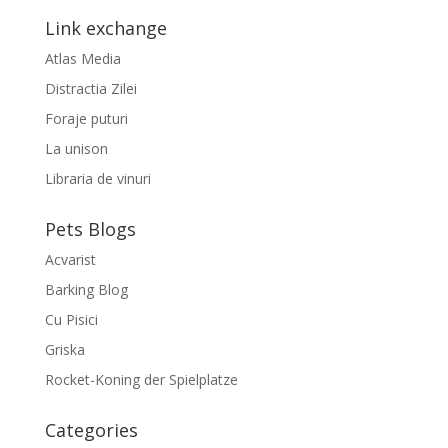
Link exchange
Atlas Media
Distractia Zilei
Foraje puturi
La unison
Libraria de vinuri
Pets Blogs
Acvarist
Barking Blog
Cu Pisici
Griska
Rocket-Koning der Spielplatze
Categories