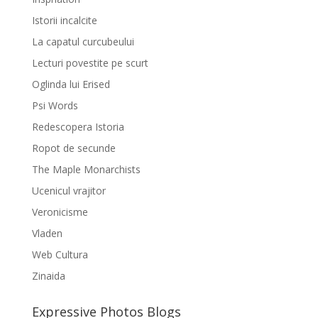
Istorii incalcite
La capatul curcubeului
Lecturi povestite pe scurt
Oglinda lui Erised
Psi Words
Redescopera Istoria
Ropot de secunde
The Maple Monarchists
Ucenicul vrajitor
Veronicisme
Vladen
Web Cultura
Zinaida
Expressive Photos Blogs