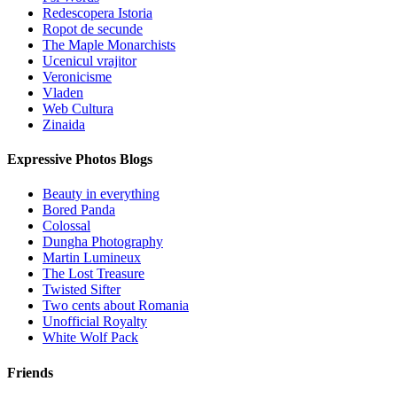
Redescopera Istoria
Ropot de secunde
The Maple Monarchists
Ucenicul vrajitor
Veronicisme
Vladen
Web Cultura
Zinaida
Expressive Photos Blogs
Beauty in everything
Bored Panda
Colossal
Dungha Photography
Martin Lumineux
The Lost Treasure
Twisted Sifter
Two cents about Romania
Unofficial Royalty
White Wolf Pack
Friends