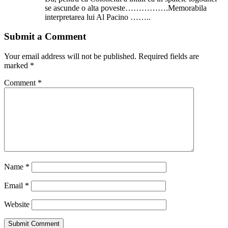
se ascunde o alta poveste…………….Memorabila
interpretarea lui Al Pacino ……..
Submit a Comment
Your email address will not be published.
Required fields are
marked
*
Comment
*
Name
*
Email
*
Website