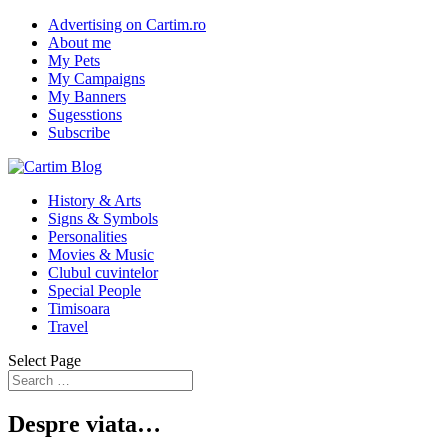
Advertising on Cartim.ro
About me
My Pets
My Campaigns
My Banners
Sugesstions
Subscribe
History & Arts
Signs & Symbols
Personalities
Movies & Music
Clubul cuvintelor
Special People
Timisoara
Travel
Select Page
Despre viata…