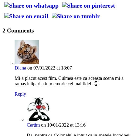
2 Comments
Diana
on 07/01/2022 at 18:07
Mi-a placut acest film. Culmea este ca aceasta scena mi-a
ramas intiparita in memorie cel mai fidel. 🙂
Reply
Cartim
on 10/01/2022 at 13:16
Da, pentru ca Colonelul a intuit ca in spatele logodnei