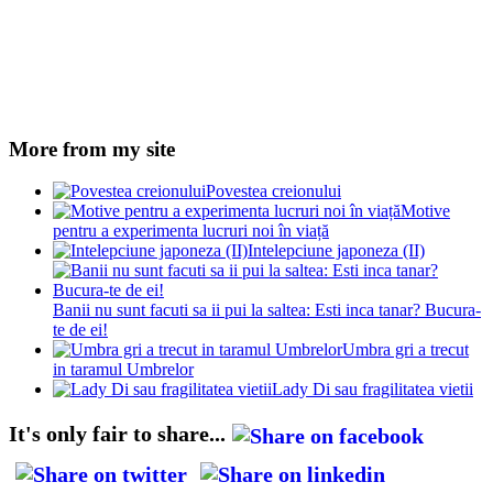
More from my site
Povestea creionului
Motive
pentru a experimenta lucruri noi în viață
Intelepciune japoneza (II)
Banii nu sunt facuti sa ii pui la saltea: Esti inca tanar? Bucura-
te de ei!
Umbra gri a trecut
in taramul Umbrelor
Lady Di sau fragilitatea vietii
It's only fair to share...