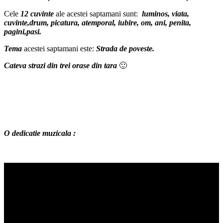
Cele
12 cuvinte
ale acestei saptamani sunt:
l
uminos, viata,
cuvinte,drum, picatura, atemporal, iubire, om, ani, penita,
pagini,pasi.
Tema
acestei saptamani este:
Strada de poveste.
Cateva strazi din trei orase din tara
🙂
O dedicatie muzicala :