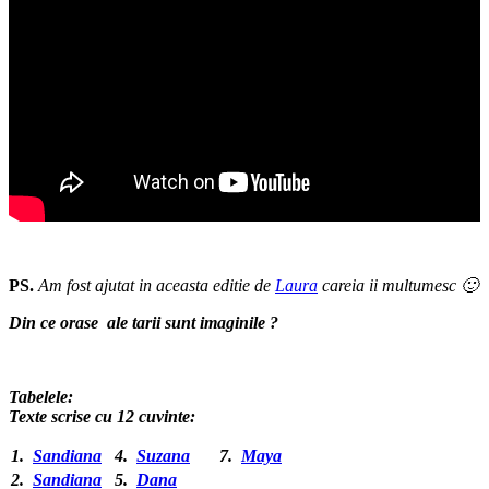
PS.
Am fost ajutat in aceasta editie de
Laura
careia ii multumesc 🙂
Din ce orase ale tarii sunt imaginile ?
Tabelele:
Texte scrise cu 12 cuvinte:
1.
Sandiana
4.
Suzana
7.
Maya
2.
Sandiana
5.
Dana