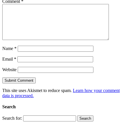
Comment
*
Name
*
Email
*
Website
This site uses Akismet to reduce spam.
Learn how your comment
data is processed.
Search
Search for: