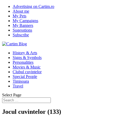
Advertising on Cartim.ro
About me
My Pets
My Campaigns
My Banners
Sugesstions
Subscribe
History & Arts
Signs & Symbols
Personalities
Movies & Music
Clubul cuvintelor
Special People
Timisoara
Travel
Select Page
Jocul cuvintelor (133)