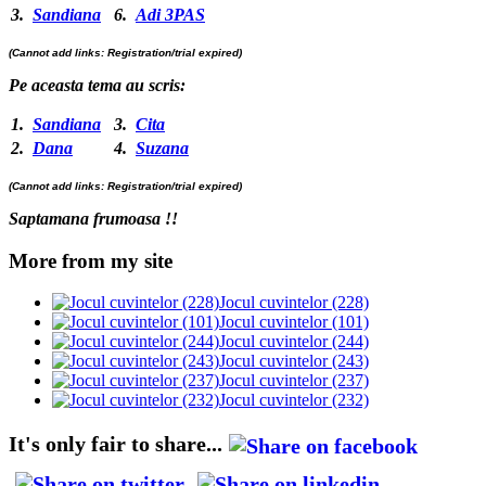
3.
Sandiana
6.
Adi 3PAS
(Cannot add links: Registration/trial expired)
Pe aceasta tema au scris:
1.
Sandiana
3.
Cita
2.
Dana
4.
Suzana
(Cannot add links: Registration/trial expired)
Saptamana frumoasa !!
More from my site
Jocul cuvintelor (228)
Jocul cuvintelor (101)
Jocul cuvintelor (244)
Jocul cuvintelor (243)
Jocul cuvintelor (237)
Jocul cuvintelor (232)
It's only fair to share...