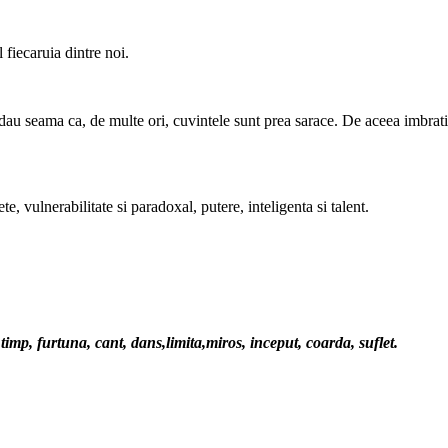
l fiecaruia dintre noi.
au seama ca, de multe ori, cuvintele sunt prea sarace. De aceea imbratisa
e, vulnerabilitate si paradoxal, putere, inteligenta si talent.
 timp, furtuna, cant, dans,limita,miros, inceput, coarda, suflet.