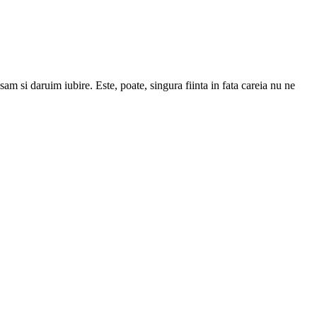
m si daruim iubire. Este, poate, singura fiinta in fata careia nu ne