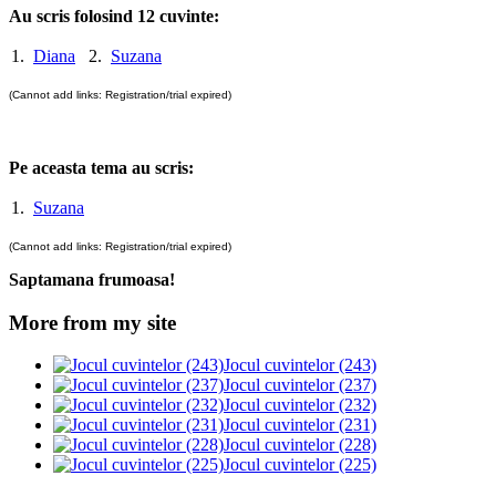
Au scris folosind 12 cuvinte:
1.
Diana
2.
Suzana
(Cannot add links: Registration/trial expired)
Pe aceasta tema au scris:
1.
Suzana
(Cannot add links: Registration/trial expired)
Saptamana frumoasa!
More from my site
Jocul cuvintelor (243)
Jocul cuvintelor (237)
Jocul cuvintelor (232)
Jocul cuvintelor (231)
Jocul cuvintelor (228)
Jocul cuvintelor (225)