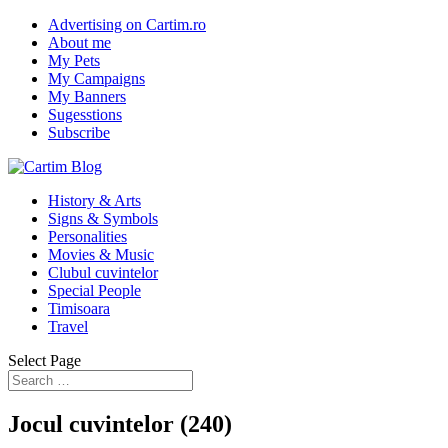
Advertising on Cartim.ro
About me
My Pets
My Campaigns
My Banners
Sugesstions
Subscribe
History & Arts
Signs & Symbols
Personalities
Movies & Music
Clubul cuvintelor
Special People
Timisoara
Travel
Select Page
Jocul cuvintelor (240)