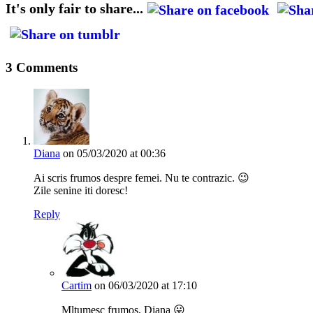
It's only fair to share...
3 Comments
Diana
on 05/03/2020 at 00:36
Ai scris frumos despre femei. Nu te contrazic. 😉
Zile senine iti doresc!
Reply
Cartim
on 06/03/2020 at 17:10
Mltumesc frumos, Diana 😛