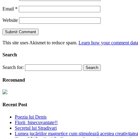
Email
*
Website
This site uses Akismet to reduce spam.
Learn how your comment data 
Search
Search for:
Recomand
Recent Post
Poezia lui Denis
Florii binecuvantate!!
Secretul lui Stradivari
Lumea jucăriilor magnetice cum stimulează acestea creativitatea 