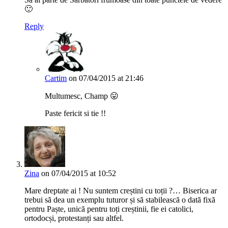
🙂
Reply
Cartim
on 07/04/2015 at 21:46
Multumesc, Champ 😛
Paste fericit si tie !!
Zina
on 07/04/2015 at 10:52
Mare dreptate ai ! Nu suntem creștini cu toții ?… Biserica ar
trebui să dea un exemplu tuturor și să stabilească o dată fixă
pentru Paște, unică pentru toți creștinii, fie ei catolici,
ortodocși, protestanți sau altfel.