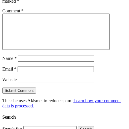
marked
*
Comment
*
Name
*
Email
*
Website
This site uses Akismet to reduce spam.
Learn how your comment
data is processed.
Search
Search for: