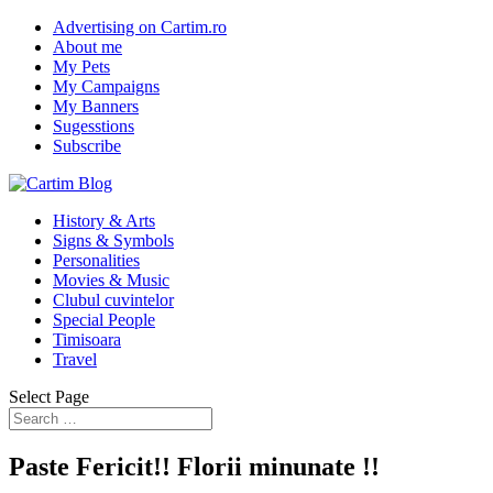
Advertising on Cartim.ro
About me
My Pets
My Campaigns
My Banners
Sugesstions
Subscribe
History & Arts
Signs & Symbols
Personalities
Movies & Music
Clubul cuvintelor
Special People
Timisoara
Travel
Select Page
Paste Fericit!! Florii minunate !!