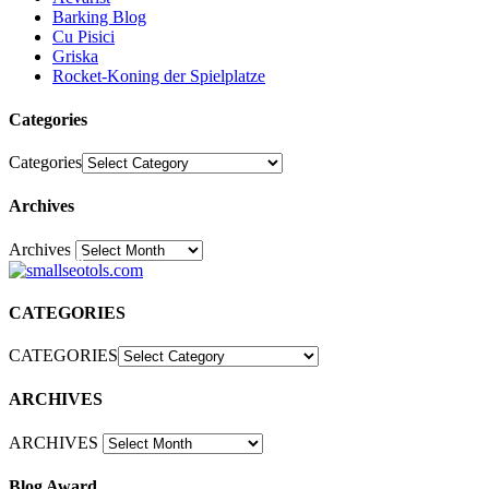
Barking Blog
Cu Pisici
Griska
Rocket-Koning der Spielplatze
Categories
Categories
Archives
Archives
30
CATEGORIES
CATEGORIES
ARCHIVES
ARCHIVES
Blog Award