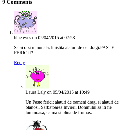
9 Comments
blue eyes
on 05/04/2015 at 07:58
Sa ai o zi minunata, linistita alaturi de cei dragi.PASTE
FERICIT!
Reply
Laura Laly
on 05/04/2015 at 10:49
Un Paste fericit alaturi de oameni dragi si alaturi de
blanosi. Sarbatoarea Invierii Domnului sa iti fie
luminoasa, calma si plina de frumos.