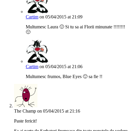
Cartim
on 05/04/2015 at 21:09
Multumesc Laura 🙂 Si tu sa ai Florii minunate !!!!!!!!
🙂
Cartim
on 05/04/2015 at 21:06
Multumesc frumos, Blue Eyes 🙂 sa fie !!
The Champ
on 05/04/2015 at 21:16
Paste fericit!
Sa ai parte de Sarbatori frumoase din toate punctele de vedere