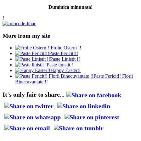
Duminica minunata!
!
More from my site
Frohe Ostern !!
Paste Fericit!!!
Paste Linistit !!
Paste linistit !
Happy Easter!!
Paste Fericit!! Florii
Binecuvantate !!
It's only fair to share...