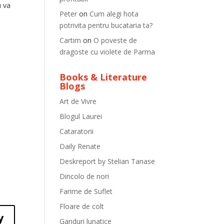
u va
Peter
on
Cum alegi hota
potrivita pentru bucataria ta?
Cartim
on
O poveste de
dragoste cu violete de Parma
Books & Literature
Blogs
Art de Vivre
Blogul Laurei
Cataratorii
Daily Renate
Deskreport by Stelian Tanase
Dincolo de nori
Farime de Suflet
Floare de colt
y
Ganduri lunatice