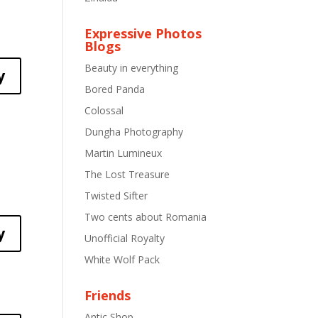
Expressive Photos
Blogs
Beauty in everything
y
Bored Panda
Colossal
Dungha Photography
Martin Lumineux
The Lost Treasure
Twisted Sifter
Two cents about Romania
y
Unofficial Royalty
White Wolf Pack
Friends
Antic Shop