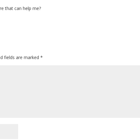
ere that can help me?
ed fields are marked
*