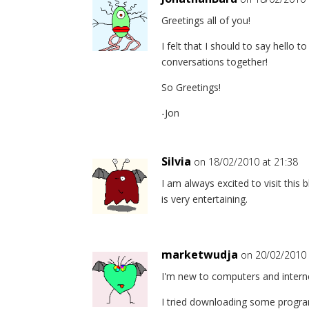
Greetings all of you!
I felt that I should to say hello t
conversations together!
So Greetings!
-Jon
Silvia
on 18/02/2010 at 21:38
I am always excited to visit this 
is very entertaining.
marketwudja
on 20/02/2010 
I'm new to computers and internet,
I tried downloading some program