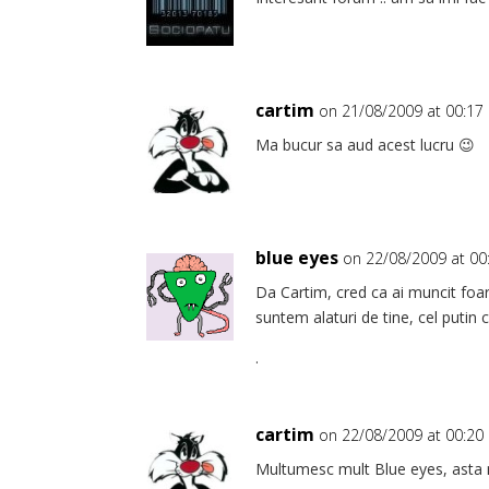
cartim
on 21/08/2009 at 00:17
Ma bucur sa aud acest lucru 😉
blue eyes
on 22/08/2009 at 00
Da Cartim, cred ca ai muncit foart
suntem alaturi de tine, cel putin 
.
cartim
on 22/08/2009 at 00:20
Multumesc mult Blue eyes, asta 