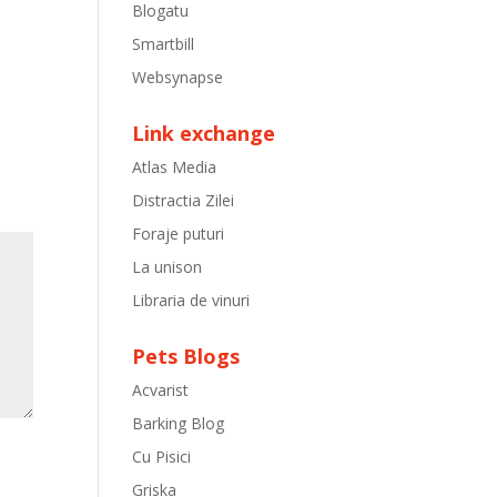
Blogatu
Smartbill
Websynapse
Link exchange
Atlas Media
Distractia Zilei
Foraje puturi
La unison
Libraria de vinuri
Pets Blogs
Acvarist
Barking Blog
Cu Pisici
Griska