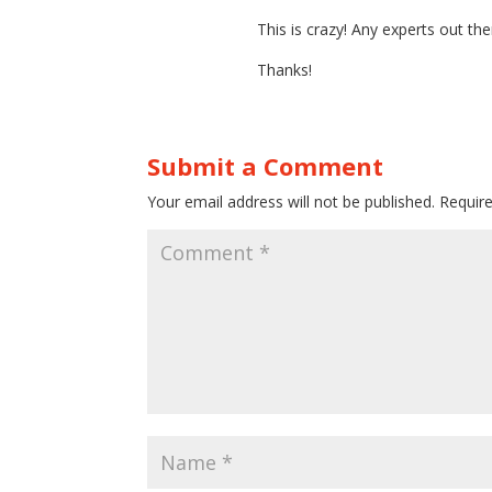
This is crazy! Any experts out th
Thanks!
Submit a Comment
Your email address will not be published.
Requir