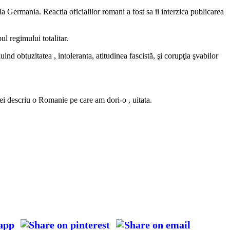
 Germania. Reactia oficialilor romani a fost sa ii interzica publicarea
 regimului totalitar.
nd obtuzitatea , intoleranta, atitudinea fascistă, şi corupţia şvabilor
i descriu o Romanie pe care am dori-o , uitata.