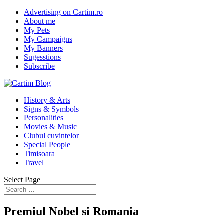
Advertising on Cartim.ro
About me
My Pets
My Campaigns
My Banners
Sugesstions
Subscribe
History & Arts
Signs & Symbols
Personalities
Movies & Music
Clubul cuvintelor
Special People
Timisoara
Travel
Select Page
Premiul Nobel si Romania