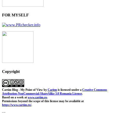
FOR MYSELF
Copyright
Cartim Blog - My Point of View
by
Caritm
is licensed under a
Creative Commons
Attribution-NonCommercial-ShareAlike 3.0 Romania License
.
Based on a work at
www.cartim.ro
.
Permissions beyond the scope of this license may be available at
https://www.cartim.ro/
.