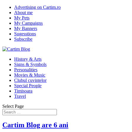
Advertising on Cartim.ro
About me
My Pets
My Campaigns
My Banners
Sugesstions
Subscribe
History & Arts
Signs & Symbols
Personalities
Movies & Music
Clubul cuvintelor
Special People
Timisoara
Travel
Select Page
Cartim Blog are 6 ani