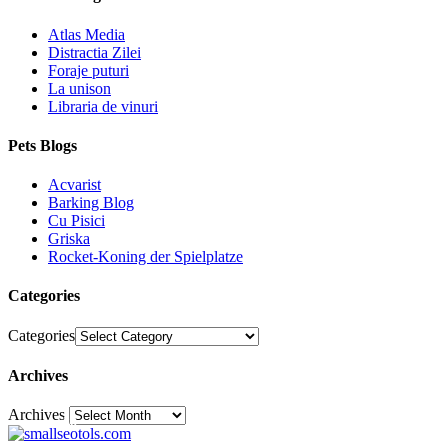
Atlas Media
Distractia Zilei
Foraje puturi
La unison
Libraria de vinuri
Pets Blogs
Acvarist
Barking Blog
Cu Pisici
Griska
Rocket-Koning der Spielplatze
Categories
Categories
Archives
Archives
30