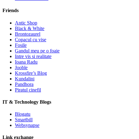
Friends
Antic Shop
Black & White
Brontozaurel
Copacul cu vise
Fosile
Gandul meu pe o foaie
Intre vis si realitate
Ioana Radu
Jooble
Krossfire’s Blog
Kundalini
Pandhora
Piratul cinefil
IT & Technology Blogs
Blogatu
Smartbill
Websynapse
Link exchange