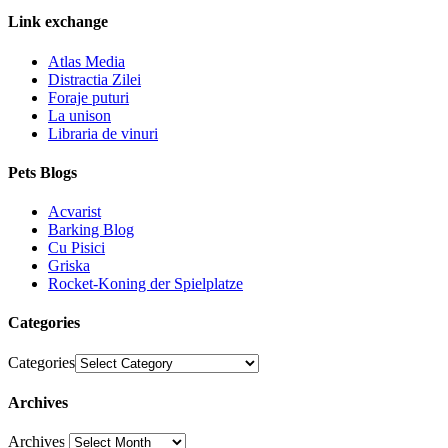
Link exchange
Atlas Media
Distractia Zilei
Foraje puturi
La unison
Libraria de vinuri
Pets Blogs
Acvarist
Barking Blog
Cu Pisici
Griska
Rocket-Koning der Spielplatze
Categories
Categories
Archives
Archives