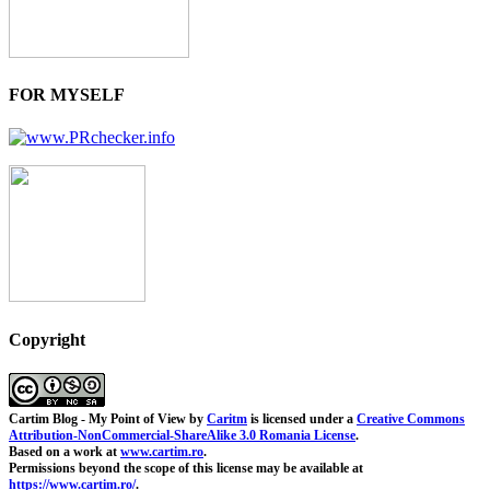
FOR MYSELF
Copyright
Cartim Blog - My Point of View
by
Caritm
is licensed under a
Creative Commons
Attribution-NonCommercial-ShareAlike 3.0 Romania License
.
Based on a work at
www.cartim.ro
.
Permissions beyond the scope of this license may be available at
https://www.cartim.ro/
.