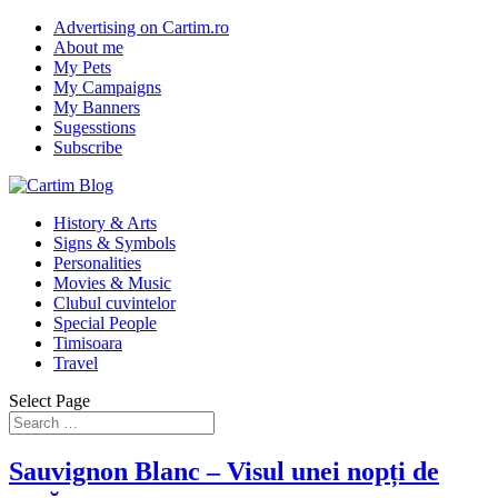
Advertising on Cartim.ro
About me
My Pets
My Campaigns
My Banners
Sugesstions
Subscribe
History & Arts
Signs & Symbols
Personalities
Movies & Music
Clubul cuvintelor
Special People
Timisoara
Travel
Select Page
Sauvignon Blanc – Visul unei nopți de