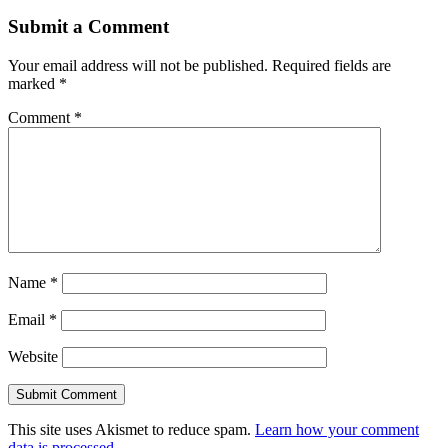
Submit a Comment
Your email address will not be published.
Required fields are
marked
*
Comment
*
Name
*
Email
*
Website
This site uses Akismet to reduce spam.
Learn how your comment
data is processed.