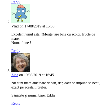
Reply
Vlad
on 17/08/2019 at 15:38
Excelent vinul asta !!Merge tare bine cu scoici, fructe de
mare.
Numai bine !
Reply
Zina
on 19/08/2019 at 16:45
Nu sunt mare amatoare de vin, dar, dacă se impune să beau,
exact pe acesta îl prefer.
Sănătate și numai bine, Eddie!
Reply