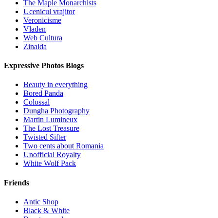
The Maple Monarchists
Ucenicul vrajitor
Veronicisme
Vladen
Web Cultura
Zinaida
Expressive Photos Blogs
Beauty in everything
Bored Panda
Colossal
Dungha Photography
Martin Lumineux
The Lost Treasure
Twisted Sifter
Two cents about Romania
Unofficial Royalty
White Wolf Pack
Friends
Antic Shop
Black & White