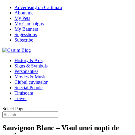
Advertising on Cartim.ro
About me
My Pets
My Campaigns
My Banners
Sugesstions
Subscribe
History & Arts
Signs & Symbols
Personalities
Movies & Music
Clubul cuvintelor
Special People
Timisoara
Travel
Select Page
Sauvignon Blanc – Visul unei nopți de