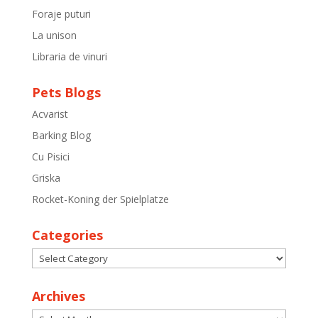
Foraje puturi
La unison
Libraria de vinuri
Pets Blogs
Acvarist
Barking Blog
Cu Pisici
Griska
Rocket-Koning der Spielplatze
Categories
Categories
Archives
Archives