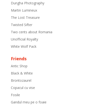
Dungha Photography
Martin Lumineux
The Lost Treasure
Twisted Sifter
Two cents about Romania
Unofficial Royalty
White Wolf Pack
Friends
Antic Shop
Black & White
Brontozaurel
Copacul cu vise
Fosile
Gandul meu pe o foaie