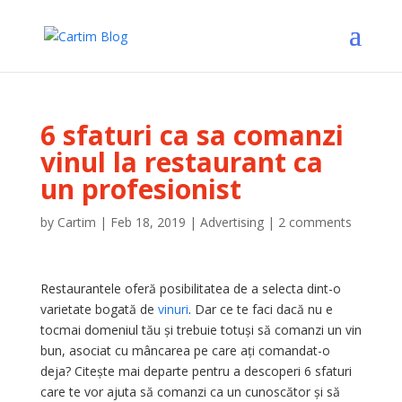
6 sfaturi ca sa comanzi
vinul la restaurant ca
un profesionist
by
Cartim
|
Feb 18, 2019
|
Advertising
|
2 comments
Restaurantele oferă posibilitatea de a selecta dint-o
varietate bogată de
vinuri
. Dar ce te faci dacă nu e
tocmai domeniul tău și trebuie totuși să comanzi un vin
bun, asociat cu mâncarea pe care ați comandat-o
deja? Citește mai departe pentru a descoperi 6 sfaturi
care te vor ajuta să comanzi ca un cunoscător și să