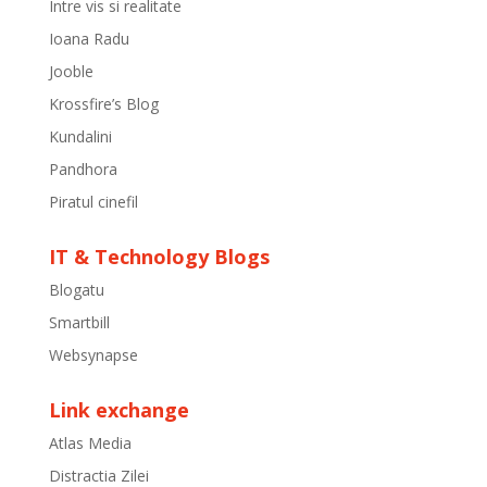
Intre vis si realitate
Ioana Radu
Jooble
Krossfire’s Blog
Kundalini
Pandhora
Piratul cinefil
IT & Technology Blogs
Blogatu
Smartbill
Websynapse
Link exchange
Atlas Media
Distractia Zilei