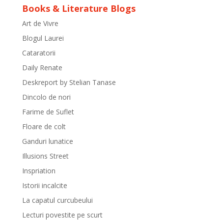
Books & Literature Blogs
Art de Vivre
Blogul Laurei
Cataratorii
Daily Renate
Deskreport by Stelian Tanase
Dincolo de nori
Farime de Suflet
Floare de colt
Ganduri lunatice
Illusions Street
Inspriation
Istorii incalcite
La capatul curcubeului
Lecturi povestite pe scurt