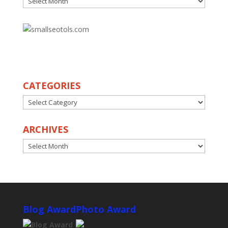
30
CATEGORIES
CATEGORIES
ARCHIVES
ARCHIVES
Blog Award
Photo Award