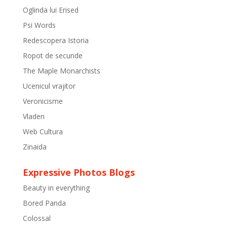
Oglinda lui Erised
Psi Words
Redescopera Istoria
Ropot de secunde
The Maple Monarchists
Ucenicul vrajitor
Veronicisme
Vladen
Web Cultura
Zinaida
Expressive Photos Blogs
Beauty in everything
Bored Panda
Colossal