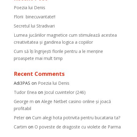
Poezia lui Denis
Florii binecuvantate!!
Secretul lui Stradivari
Lumea jucăriilor magnetice cum stimulează acestea
creativitatea și gandirea logica a copiilor
Cum să îți îngrijești florile pentru a le menține
proaspete mai mult timp
Recent Comments
Adi3PAS
on
Poezia lui Denis
Tudor Enea
on
Jocul cuvintelor (246)
George m
on
Alege Netbet casino online și joacă
profitabil
Peter
on
Cum alegi hota potrivita pentru bucataria ta?
Cartim
on
O poveste de dragoste cu violete de Parma