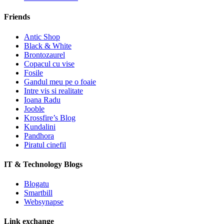
Friends
Antic Shop
Black & White
Brontozaurel
Copacul cu vise
Fosile
Gandul meu pe o foaie
Intre vis si realitate
Ioana Radu
Jooble
Krossfire’s Blog
Kundalini
Pandhora
Piratul cinefil
IT & Technology Blogs
Blogatu
Smartbill
Websynapse
Link exchange