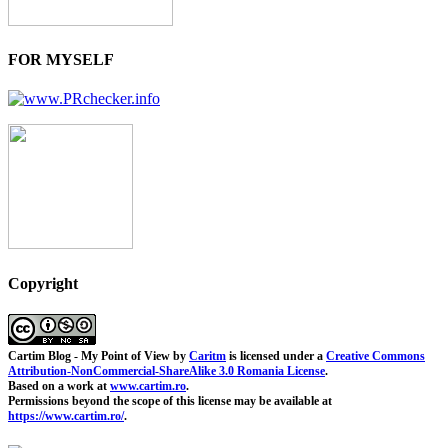
FOR MYSELF
Copyright
Cartim Blog - My Point of View
by
Caritm
is licensed under a
Creative Commons
Attribution-NonCommercial-ShareAlike 3.0 Romania License
.
Based on a work at
www.cartim.ro
.
Permissions beyond the scope of this license may be available at
https://www.cartim.ro/
.