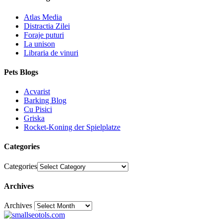
Atlas Media
Distractia Zilei
Foraje puturi
La unison
Libraria de vinuri
Pets Blogs
Acvarist
Barking Blog
Cu Pisici
Griska
Rocket-Koning der Spielplatze
Categories
Categories
Archives
Archives
30