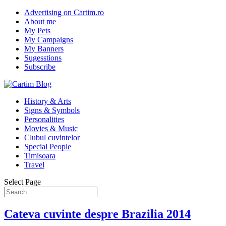
Advertising on Cartim.ro
About me
My Pets
My Campaigns
My Banners
Sugesstions
Subscribe
History & Arts
Signs & Symbols
Personalities
Movies & Music
Clubul cuvintelor
Special People
Timisoara
Travel
Select Page
Cateva cuvinte despre Brazilia 2014