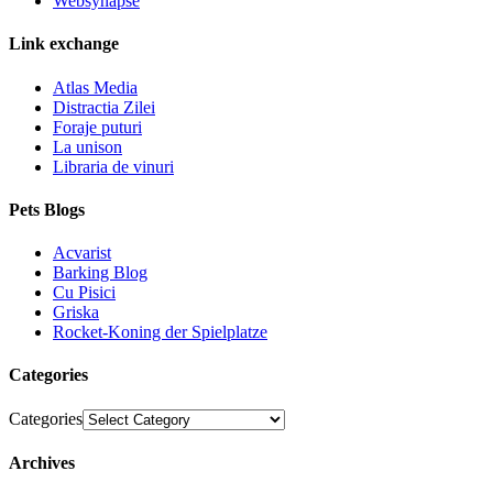
Websynapse
Link exchange
Atlas Media
Distractia Zilei
Foraje puturi
La unison
Libraria de vinuri
Pets Blogs
Acvarist
Barking Blog
Cu Pisici
Griska
Rocket-Koning der Spielplatze
Categories
Categories
Archives