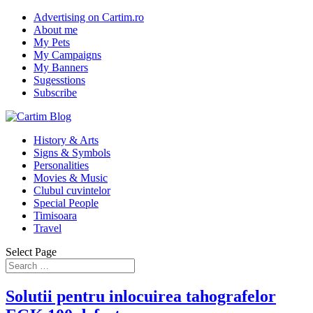
Advertising on Cartim.ro
About me
My Pets
My Campaigns
My Banners
Sugesstions
Subscribe
History & Arts
Signs & Symbols
Personalities
Movies & Music
Clubul cuvintelor
Special People
Timisoara
Travel
Select Page
Solutii pentru inlocuirea tahografelor