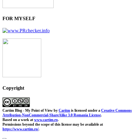
FOR MYSELF
Copyright
Cartim Blog - My Point of View
by
Caritm
is licensed under a
Creative Commons
Attribution-NonCommercial-ShareAlike 3.0 Romania License
.
Based on a work at
www.cartim.ro
.
Permissions beyond the scope of this license may be available at
https://www.cartim.ro/
.