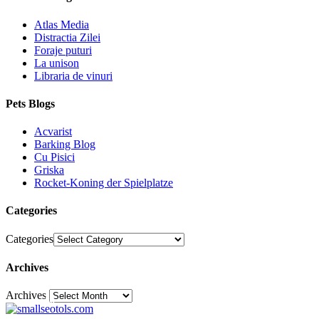
Atlas Media
Distractia Zilei
Foraje puturi
La unison
Libraria de vinuri
Pets Blogs
Acvarist
Barking Blog
Cu Pisici
Griska
Rocket-Koning der Spielplatze
Categories
Categories
Archives
Archives
30