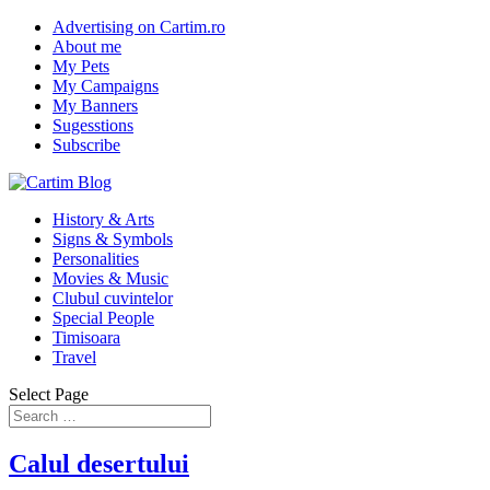
Advertising on Cartim.ro
About me
My Pets
My Campaigns
My Banners
Sugesstions
Subscribe
History & Arts
Signs & Symbols
Personalities
Movies & Music
Clubul cuvintelor
Special People
Timisoara
Travel
Select Page
Calul desertului