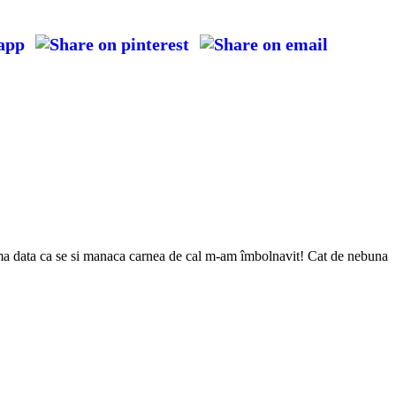
prima data ca se si manaca carnea de cal m-am îmbolnavit! Cat de nebuna