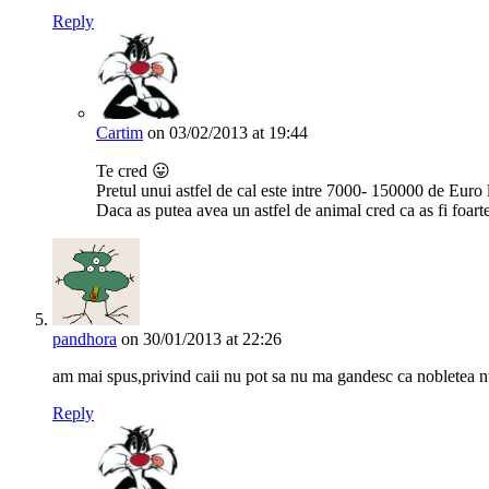
Reply
Cartim
on 03/02/2013 at 19:44
Te cred 😛
Pretul unui astfel de cal este intre 7000- 150000 de Euro l
Daca as putea avea un astfel de animal cred ca as fi foarte 
pandhora
on 30/01/2013 at 22:26
am mai spus,privind caii nu pot sa nu ma gandesc ca nobletea nu
Reply