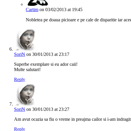
Cartim
on 03/02/2013 at 19:45
Nobletea pe doaua picioare e pe cale de disparitie iar ace
SoriN
on 30/01/2013 at 23:17
Superbe exemplare si eu ador caii!
Multe salutari!
Reply
SoriN
on 30/01/2013 at 23:27
Am avut ocazia sa fiu o vreme in preajma cailor si i-am indragit i
Reply