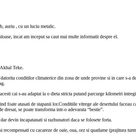
, auriu , cu un luciu metalic.
culoase, incat am
inceput sa caut mai multe informatii despre el.
a Akhal Teke.
e datorita conditilor climaterice din zona de unde provine si in care s-a d
ag.
acesti cai s-au adaptat la o dieta stricta putand parcurge kilometri intregi
nd foate atasati de stapanii lor.Conditiile vitrege ale desertului faceau c
de dresat, se poate transforma intr-o adevarata “bestie”.
 dar devin incapatanati si razbunatori daca se folosete forta.
 si recompensati cu cacareze de oaie, oua, orz si quatlame (prajitura tur