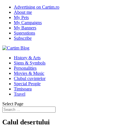
Advertising on Cartim.ro
About me
My Pets
My Campaigns
My Banners
Sugesstions
Subscribe
History & Arts
Signs & Symbols
Personalities
Movies & Music
Clubul cuvintelor
Special People
Timisoara
Travel
Select Page
Calul desertului