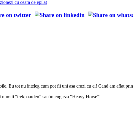
zionezi cu ceara de epilat
sibile. Eu tot nu înteleg cum pot fii uni asa cruzi cu ei! Cand am aflat 
unt numiti “trekpaarden” sau în engleza “Heavy Horse”!