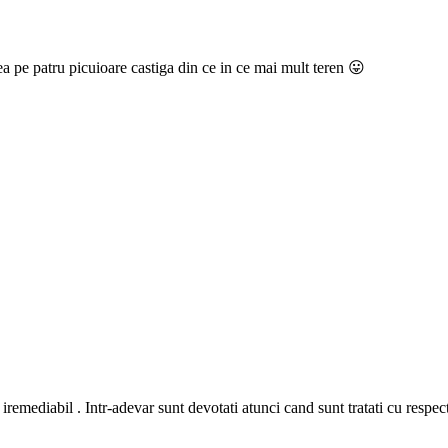
ea pe patru picuioare castiga din ce in ce mai mult teren 😛
remediabil . Intr-adevar sunt devotati atunci cand sunt tratati cu respect