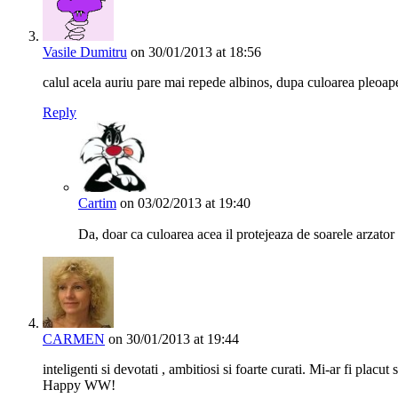
Vasile Dumitru
on 30/01/2013 at 18:56
calul acela auriu pare mai repede albinos, dupa culoarea pleoape
Reply
Cartim
on 03/02/2013 at 19:40
Da, doar ca culoarea acea il protejeaza de soarele arzator a
CARMEN
on 30/01/2013 at 19:44
inteligenti si devotati , ambitiosi si foarte curati. Mi-ar fi plac
Happy WW!