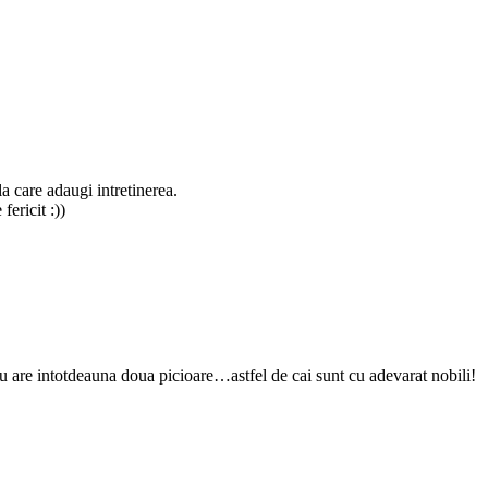
a care adaugi intretinerea.
fericit :))
 are intotdeauna doua picioare…astfel de cai sunt cu adevarat nobili!