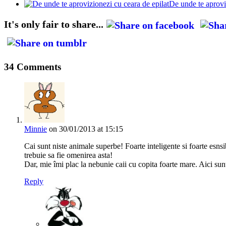
De unde te aprovi
It's only fair to share...
34 Comments
Minnie
on 30/01/2013 at 15:15
Cai sunt niste animale superbe! Foarte inteligente si foarte esn
trebuie sa fie omenirea asta!
Dar, mie îmi plac la nebunie caii cu copita foarte mare. Aici s
Reply