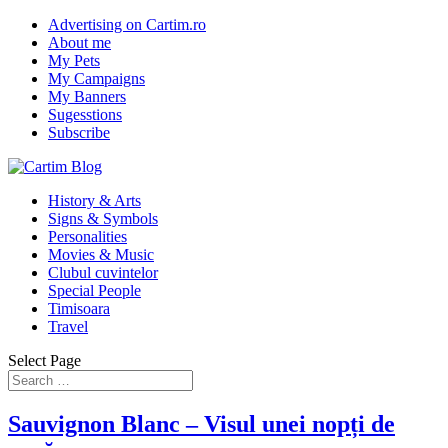
Advertising on Cartim.ro
About me
My Pets
My Campaigns
My Banners
Sugesstions
Subscribe
History & Arts
Signs & Symbols
Personalities
Movies & Music
Clubul cuvintelor
Special People
Timisoara
Travel
Select Page
Sauvignon Blanc – Visul unei nopți de