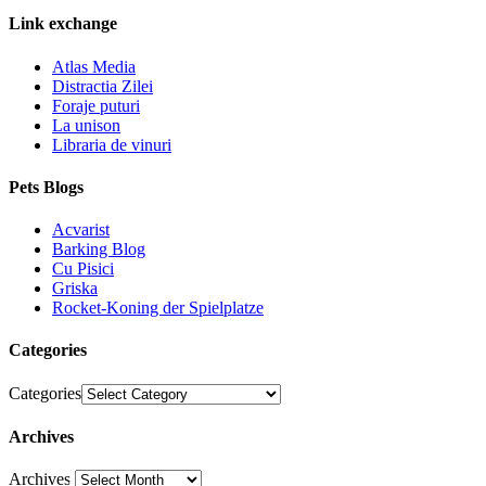
Link exchange
Atlas Media
Distractia Zilei
Foraje puturi
La unison
Libraria de vinuri
Pets Blogs
Acvarist
Barking Blog
Cu Pisici
Griska
Rocket-Koning der Spielplatze
Categories
Categories
Archives
Archives