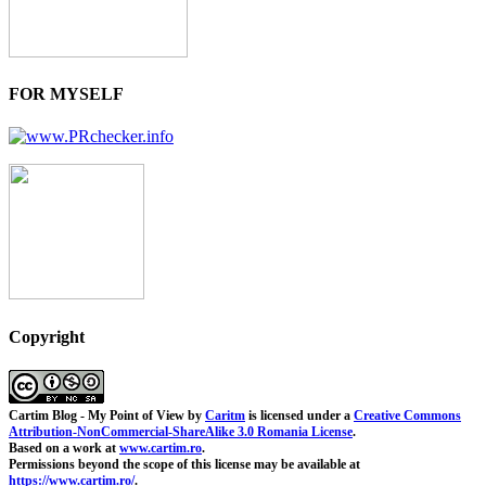
FOR MYSELF
Copyright
Cartim Blog - My Point of View
by
Caritm
is licensed under a
Creative Commons
Attribution-NonCommercial-ShareAlike 3.0 Romania License
.
Based on a work at
www.cartim.ro
.
Permissions beyond the scope of this license may be available at
https://www.cartim.ro/
.