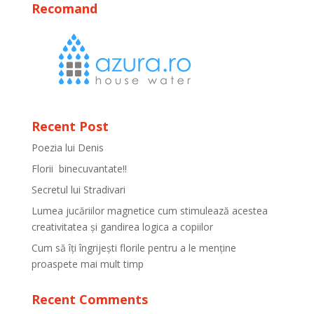
Recomand
Recent Post
Poezia lui Denis
Florii binecuvantate!!
Secretul lui Stradivari
Lumea jucăriilor magnetice cum stimulează acestea
creativitatea și gandirea logica a copiilor
Cum să îți îngrijești florile pentru a le menține
proaspete mai mult timp
Recent Comments