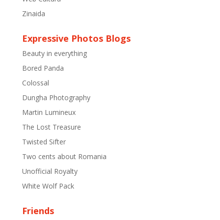
Zinaida
Expressive Photos Blogs
Beauty in everything
Bored Panda
Colossal
Dungha Photography
Martin Lumineux
The Lost Treasure
Twisted Sifter
Two cents about Romania
Unofficial Royalty
White Wolf Pack
Friends