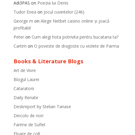
Adi3PAS
on
Poezia lui Denis
Tudor Enea
on
Jocul cuvintelor (246)
George m
on
Alege Netbet casino online și joacă
profitabil
Peter
on
Cum alegi hota potrivita pentru bucataria ta?
Cartim
on
O poveste de dragoste cu violete de Parma
Books & Literature Blogs
Art de Vivre
Blogul Laurei
Cataratorii
Daily Renate
Deskreport by Stelian Tanase
Dincolo de nori
Farime de Suflet
Floare de colt