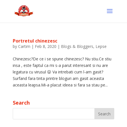
Portretul chinezesc
by
Cartim
|
Feb 8, 2020
|
Blogs & Bloggers
,
Lepse
Chinezesc?De ce i se spune chinezesc? Nu stiu.Ce stiu
insa , este faptul ca mi s-a parut interesant si nu are
legatura cu virusul 😛 Va intrebati cum l-am gasit?
Surfand fara tinta printre bloguri am gasit aceasta
aceasta leapsa.Mi-a placut ideea si fara sa stau pe...
Search