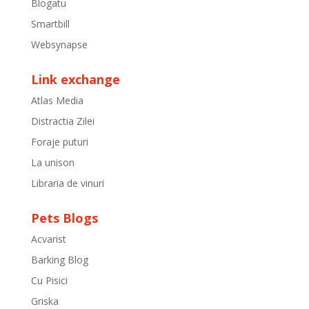
Blogatu
Smartbill
Websynapse
Link exchange
Atlas Media
Distractia Zilei
Foraje puturi
La unison
Libraria de vinuri
Pets Blogs
Acvarist
Barking Blog
Cu Pisici
Griska