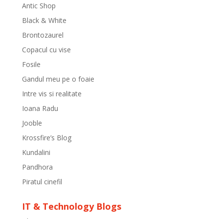
Antic Shop
Black & White
Brontozaurel
Copacul cu vise
Fosile
Gandul meu pe o foaie
Intre vis si realitate
Ioana Radu
Jooble
Krossfire’s Blog
Kundalini
Pandhora
Piratul cinefil
IT & Technology Blogs