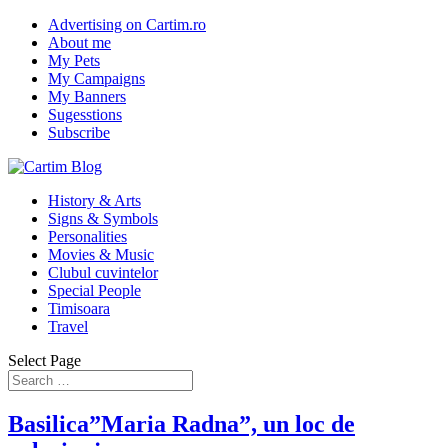
Advertising on Cartim.ro
About me
My Pets
My Campaigns
My Banners
Sugesstions
Subscribe
History & Arts
Signs & Symbols
Personalities
Movies & Music
Clubul cuvintelor
Special People
Timisoara
Travel
Select Page
Basilica”Maria Radna”, un loc de