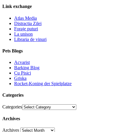
Link exchange
Atlas Media
Distractia Zilei
Foraje puturi
La unison
Libraria de vinuri
Pets Blogs
Acvarist
Barking Blog
Cu Pisici
Griska
Rocket-Koning der Spielplatze
Categories
Categories
Archives
Archives