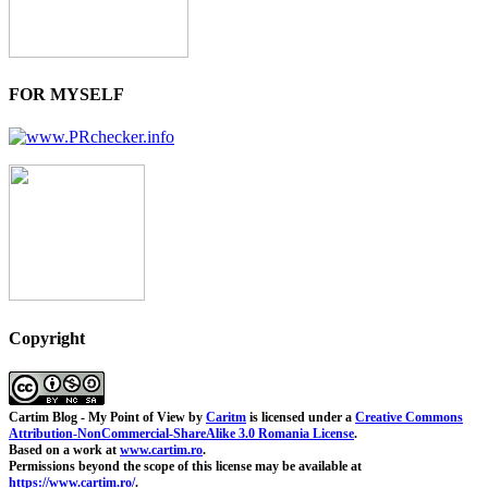
FOR MYSELF
Copyright
Cartim Blog - My Point of View
by
Caritm
is licensed under a
Creative Commons
Attribution-NonCommercial-ShareAlike 3.0 Romania License
.
Based on a work at
www.cartim.ro
.
Permissions beyond the scope of this license may be available at
https://www.cartim.ro/
.