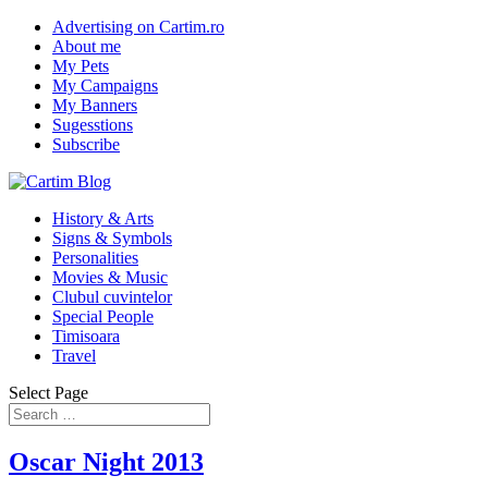
Advertising on Cartim.ro
About me
My Pets
My Campaigns
My Banners
Sugesstions
Subscribe
History & Arts
Signs & Symbols
Personalities
Movies & Music
Clubul cuvintelor
Special People
Timisoara
Travel
Select Page
Oscar Night 2013