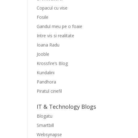
Copacul cu vise
Fosile
Gandul meu pe o foaie
Intre vis si realitate
Ioana Radu
Jooble
Krossfire’s Blog
Kundalini
Pandhora
Piratul cinefil
IT & Technology Blogs
Blogatu
Smartbill
Websynapse