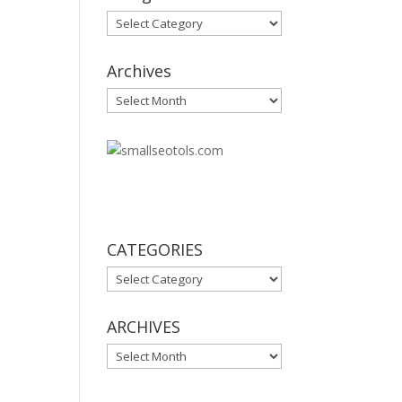
Categories
Archives
Archives
30
CATEGORIES
CATEGORIES
ARCHIVES
ARCHIVES