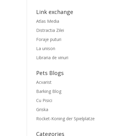
Link exchange
Atlas Media
Distractia Zilei
Foraje puturi
La unison
Libraria de vinuri
Pets Blogs
Acvarist
Barking Blog
Cu Pisici
Griska
Rocket-Koning der Spielplatze
Categories