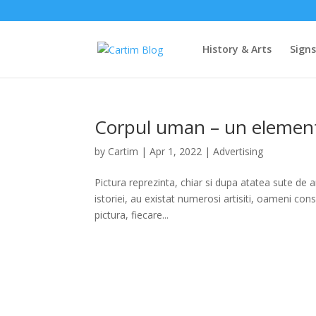
History & Arts
Sign
Corpul uman – un element 
by
Cartim
|
Apr 1, 2022
|
Advertising
Pictura reprezinta, chiar si dupa atatea sute de a
istoriei, au existat numerosi artisiti, oameni consi
pictura, fiecare...