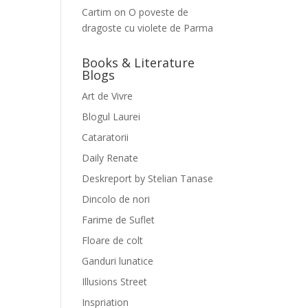
Cartim
on
O poveste de
dragoste cu violete de Parma
Books & Literature
Blogs
Art de Vivre
Blogul Laurei
Cataratorii
Daily Renate
Deskreport by Stelian Tanase
Dincolo de nori
Farime de Suflet
Floare de colt
Ganduri lunatice
Illusions Street
Inspriation