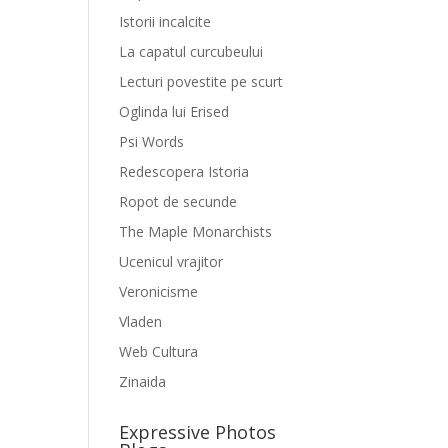
Istorii incalcite
La capatul curcubeului
Lecturi povestite pe scurt
Oglinda lui Erised
Psi Words
Redescopera Istoria
Ropot de secunde
The Maple Monarchists
Ucenicul vrajitor
Veronicisme
Vladen
Web Cultura
Zinaida
Expressive Photos