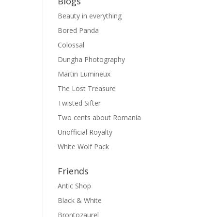
Blogs
Beauty in everything
Bored Panda
Colossal
Dungha Photography
Martin Lumineux
The Lost Treasure
Twisted Sifter
Two cents about Romania
Unofficial Royalty
White Wolf Pack
Friends
Antic Shop
Black & White
Brontozaurel