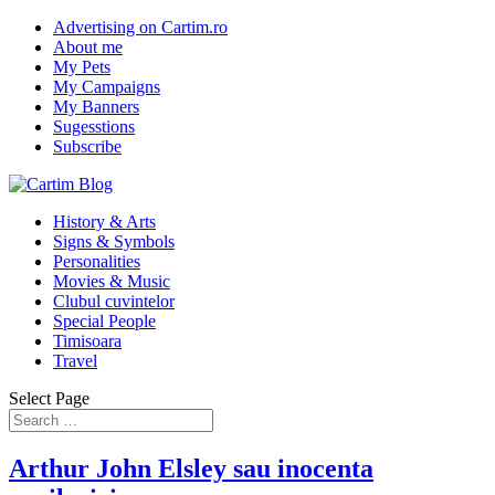
Advertising on Cartim.ro
About me
My Pets
My Campaigns
My Banners
Sugesstions
Subscribe
History & Arts
Signs & Symbols
Personalities
Movies & Music
Clubul cuvintelor
Special People
Timisoara
Travel
Select Page
Arthur John Elsley sau inocenta