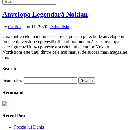
Anvelopa Legendară Nokian
by
Cartim
|
Jun 11, 2020
|
Advertising
Una dintre cele mai faimoase anvelope (sau perechi de anvelope în
funcție de versiunea poveștii) din cultura modernă este anvelopa
care figurează într-o poveste a serviciului clienților Nokian.
Nordstrom este unul dintre cele mai mari și de succes mari magazine
din...
Search
Search for:
Recomand
Recent Post
Poezia lui Denis