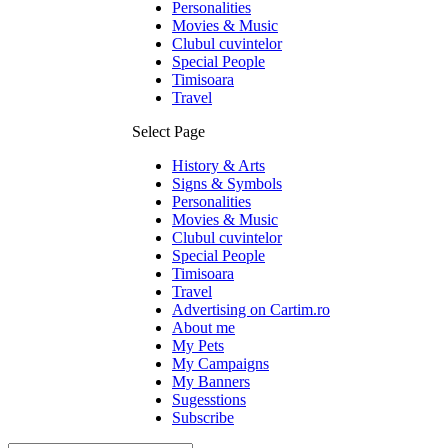
Personalities
Movies & Music
Clubul cuvintelor
Special People
Timisoara
Travel
Select Page
History & Arts
Signs & Symbols
Personalities
Movies & Music
Clubul cuvintelor
Special People
Timisoara
Travel
Advertising on Cartim.ro
About me
My Pets
My Campaigns
My Banners
Sugesstions
Subscribe