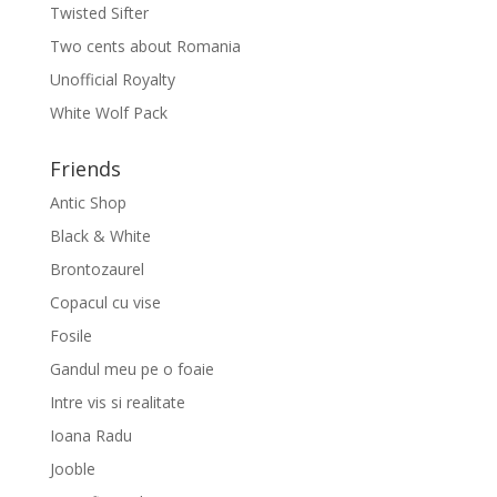
Twisted Sifter
Two cents about Romania
Unofficial Royalty
White Wolf Pack
Friends
Antic Shop
Black & White
Brontozaurel
Copacul cu vise
Fosile
Gandul meu pe o foaie
Intre vis si realitate
Ioana Radu
Jooble