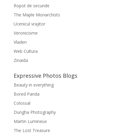
Ropot de secunde
The Maple Monarchists
Ucenicul vrajitor
Veronicisme
Vladen
Web Cultura
Zinaida
Expressive Photos Blogs
Beauty in everything
Bored Panda
Colossal
Dungha Photography
Martin Lumineux
The Lost Treasure