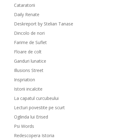
Cataratorii
Daily Renate
Deskreport by Stelian Tanase
Dincolo de nori
Farime de Suflet
Floare de colt
Ganduri lunatice
Illusions Street
Inspriation
Istorii incalcite
La capatul curcubeului
Lecturi povestite pe scurt
Oglinda lui Erised
Psi Words
Redescopera Istoria