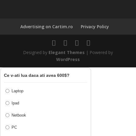
Advertising on Cartim.ro
Privacy Policy
Designed by
Elegant Themes
| Powered by
WordPress
Ce v-ati lua daca ati avea 600$?
Laptop
Ipad
Netbook
PC