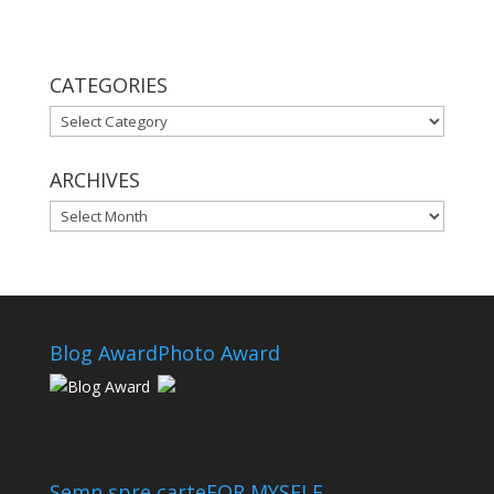
CATEGORIES
CATEGORIES
ARCHIVES
ARCHIVES
Blog Award
Photo Award
Semn spre carte
FOR MYSELF