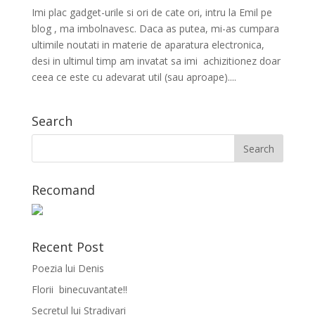
Imi plac gadget-urile si ori de cate ori, intru la Emil pe
blog , ma imbolnavesc. Daca as putea, mi-as cumpara
ultimile noutati in materie de aparatura electronica,
desi in ultimul timp am invatat sa imi achizitionez doar
ceea ce este cu adevarat util (sau aproape)....
Search
Recomand
Recent Post
Poezia lui Denis
Florii binecuvantate!!
Secretul lui Stradivari