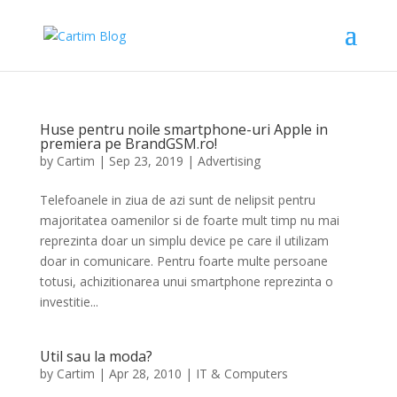
Huse pentru noile smartphone-uri Apple in
premiera pe BrandGSM.ro!
by
Cartim
|
Sep 23, 2019
|
Advertising
Telefoanele in ziua de azi sunt de nelipsit pentru
majoritatea oamenilor si de foarte mult timp nu mai
reprezinta doar un simplu device pe care il utilizam
doar in comunicare. Pentru foarte multe persoane
totusi, achizitionarea unui smartphone reprezinta o
investitie...
Util sau la moda?
by
Cartim
|
Apr 28, 2010
|
IT & Computers