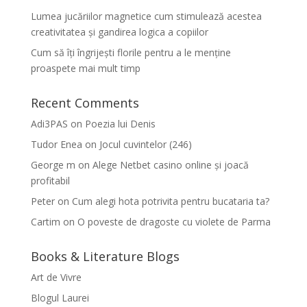
Lumea jucăriilor magnetice cum stimulează acestea
creativitatea și gandirea logica a copiilor
Cum să îți îngrijești florile pentru a le menține
proaspete mai mult timp
Recent Comments
Adi3PAS
on
Poezia lui Denis
Tudor Enea
on
Jocul cuvintelor (246)
George m
on
Alege Netbet casino online și joacă
profitabil
Peter
on
Cum alegi hota potrivita pentru bucataria ta?
Cartim
on
O poveste de dragoste cu violete de Parma
Books & Literature Blogs
Art de Vivre
Blogul Laurei