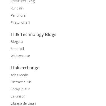
Krossfire’s Blog
Kundalini
Pandhora
Piratul cinefil
IT & Technology Blogs
Blogatu
Smartbill
Websynapse
Link exchange
Atlas Media
Distractia Zilei
Foraje puturi
La unison
Libraria de vinuri