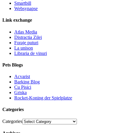
Smartbill
Websynapse
Link exchange
Atlas Media
Distractia Zilei
Foraje puturi
La unison
Libraria de vinuri
Pets Blogs
Acvarist
Barking Blog
Cu Pisici
Griska
Rocket-Koning der Spielplatze
Categories
Categories