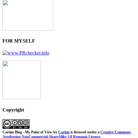
FOR MYSELF
Copyright
Cartim Blog - My Point of View
by
Caritm
is licensed under a
Creative Commons
Attribution-NonCommercial-ShareAlike 3.0 Romania License
.