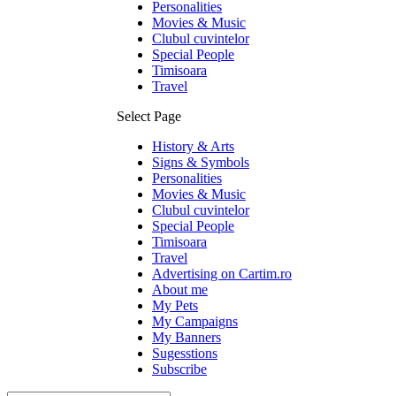
Personalities
Movies & Music
Clubul cuvintelor
Special People
Timisoara
Travel
Select Page
History & Arts
Signs & Symbols
Personalities
Movies & Music
Clubul cuvintelor
Special People
Timisoara
Travel
Advertising on Cartim.ro
About me
My Pets
My Campaigns
My Banners
Sugesstions
Subscribe