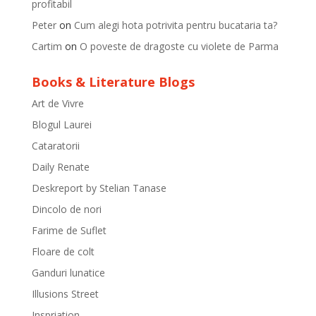
profitabil
Peter
on
Cum alegi hota potrivita pentru bucataria ta?
Cartim
on
O poveste de dragoste cu violete de Parma
Books & Literature Blogs
Art de Vivre
Blogul Laurei
Cataratorii
Daily Renate
Deskreport by Stelian Tanase
Dincolo de nori
Farime de Suflet
Floare de colt
Ganduri lunatice
Illusions Street
Inspriation