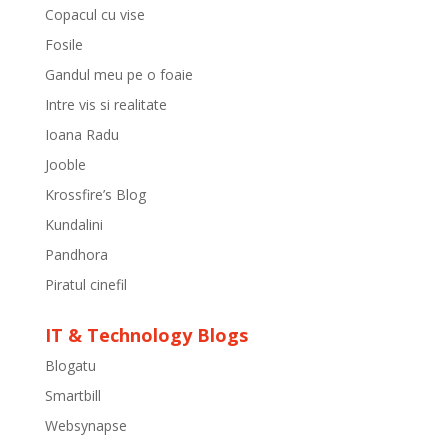
Copacul cu vise
Fosile
Gandul meu pe o foaie
Intre vis si realitate
Ioana Radu
Jooble
Krossfire’s Blog
Kundalini
Pandhora
Piratul cinefil
IT & Technology Blogs
Blogatu
Smartbill
Websynapse