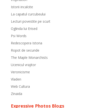
Istorii incalcite
La capatul curcubeului
Lecturi povestite pe scurt
Oglinda lui Erised
Psi Words
Redescopera Istoria
Ropot de secunde
The Maple Monarchists
Ucenicul vrajitor
Veronicisme
Vladen
Web Cultura
Zinaida
Expressive Photos Blogs