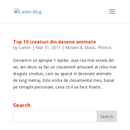
Top 10 creaturi din desene animate
by
Cartim
|
Mar 31, 2011
|
Movies & Music
,
Photos
Deoarece se apropie 1 Aprilie, ziua cea mai vesela din
an, am decis sa fac un clasament amuzant al celor mai
dragute creaturi, care au aparut in desenele animate
de lung metraj. Este vorba de clasamentul meu, bazat
pe simaptii personale, ceea ce il va face foarte...
Search