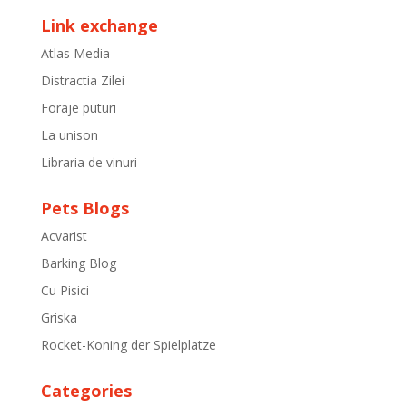
Link exchange
Atlas Media
Distractia Zilei
Foraje puturi
La unison
Libraria de vinuri
Pets Blogs
Acvarist
Barking Blog
Cu Pisici
Griska
Rocket-Koning der Spielplatze
Categories