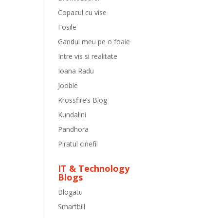
Copacul cu vise
Fosile
Gandul meu pe o foaie
Intre vis si realitate
Ioana Radu
Jooble
Krossfire’s Blog
Kundalini
Pandhora
Piratul cinefil
IT & Technology
Blogs
Blogatu
Smartbill