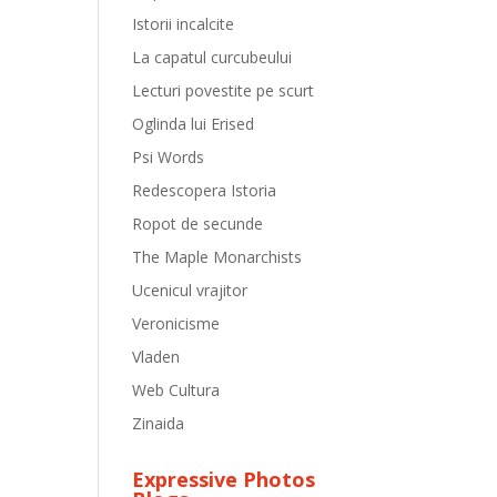
Istorii incalcite
La capatul curcubeului
Lecturi povestite pe scurt
Oglinda lui Erised
Psi Words
Redescopera Istoria
Ropot de secunde
The Maple Monarchists
Ucenicul vrajitor
Veronicisme
Vladen
Web Cultura
Zinaida
Expressive Photos