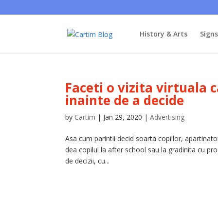
History & Arts
Sign
Faceti o vizita virtuala
inainte de a decide
by
Cartim
|
Jan 29, 2020
|
Advertising
Asa cum parintii decid soarta copiilor, apartinato
dea copilul la after school sau la gradinita cu pro
de decizii, cu...