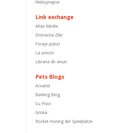
Websynapse
Link exchange
Atlas Media
Distractia Zilei
Foraje puturi
La unison
Libraria de vinuri
Pets Blogs
Acvarist
Barking Blog
Cu Pisici
Griska
Rocket-Koning der Spielplatze