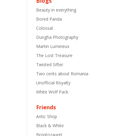
Blogs
Beauty in everything
Bored Panda
Colossal
Dungha Photography
Martin Lumineux
The Lost Treasure
Twisted Sifter
Two cents about Romania
Unofficial Royalty
White Wolf Pack
Friends
Antic Shop
Black & White
Brontozaurel