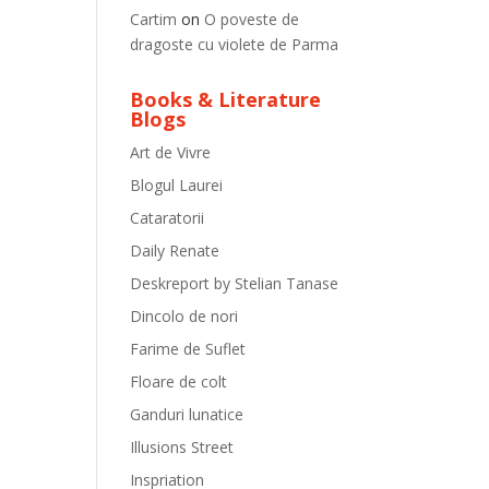
Cartim
on
O poveste de
dragoste cu violete de Parma
Books & Literature
Blogs
Art de Vivre
Blogul Laurei
Cataratorii
Daily Renate
Deskreport by Stelian Tanase
Dincolo de nori
Farime de Suflet
Floare de colt
Ganduri lunatice
Illusions Street
Inspriation