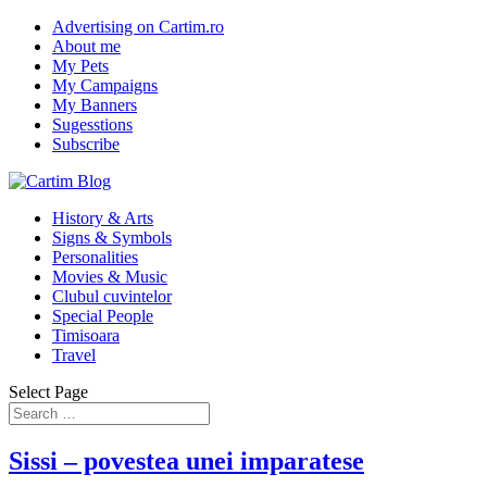
Advertising on Cartim.ro
About me
My Pets
My Campaigns
My Banners
Sugesstions
Subscribe
History & Arts
Signs & Symbols
Personalities
Movies & Music
Clubul cuvintelor
Special People
Timisoara
Travel
Select Page
Sissi – povestea unei imparatese