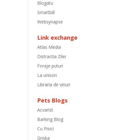
Blogatu
Smartbill
Websynapse
Link exchange
Atlas Media
Distractia Zilei
Foraje puturi
La unison
Libraria de vinuri
Pets Blogs
Acvarist
Barking Blog
Cu Pisici
Griska