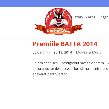
History & Arts
Sign
Travel
Premiile BAFTA 2014
by
Cartim
|
Feb 18, 2014
|
Movies & Music
La ora cand scriu, castigatorii ravnitelor premii
bucurandu-se de succesul lor, si multi dintre ei 
adevarat pentru actori....