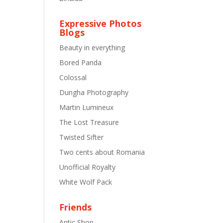
Expressive Photos
Blogs
Beauty in everything
Bored Panda
Colossal
Dungha Photography
Martin Lumineux
The Lost Treasure
Twisted Sifter
Two cents about Romania
Unofficial Royalty
White Wolf Pack
Friends
Antic Shop