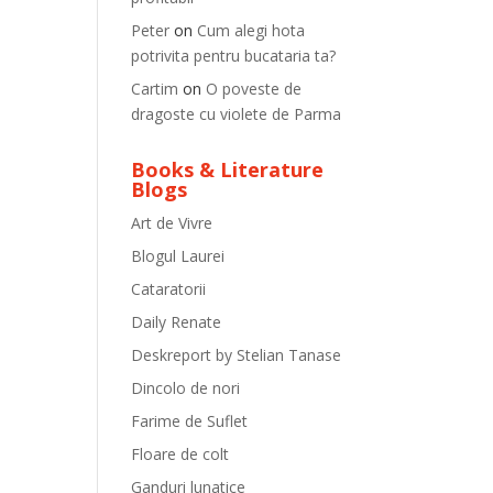
Peter
on
Cum alegi hota
potrivita pentru bucataria ta?
Cartim
on
O poveste de
dragoste cu violete de Parma
Books & Literature
Blogs
Art de Vivre
Blogul Laurei
Cataratorii
Daily Renate
Deskreport by Stelian Tanase
Dincolo de nori
Farime de Suflet
Floare de colt
Ganduri lunatice