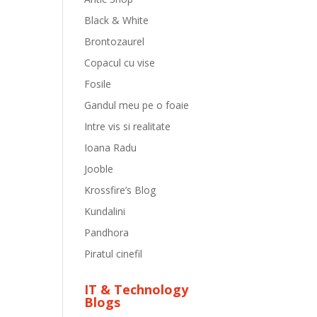
Black & White
Brontozaurel
Copacul cu vise
Fosile
Gandul meu pe o foaie
Intre vis si realitate
Ioana Radu
Jooble
Krossfire’s Blog
Kundalini
Pandhora
Piratul cinefil
IT & Technology
Blogs