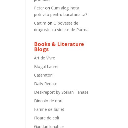
Peter
on
Cum alegi hota
potrivita pentru bucataria ta?
Cartim
on
O poveste de
dragoste cu violete de Parma
Books & Literature
Blogs
Art de Vivre
Blogul Laurei
Cataratorii
Daily Renate
Deskreport by Stelian Tanase
Dincolo de nori
Farime de Suflet
Floare de colt
Ganduri lunatice