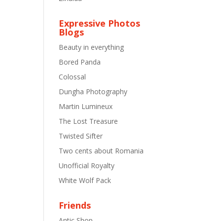
Expressive Photos
Blogs
Beauty in everything
Bored Panda
Colossal
Dungha Photography
Martin Lumineux
The Lost Treasure
Twisted Sifter
Two cents about Romania
Unofficial Royalty
White Wolf Pack
Friends
Antic Shop