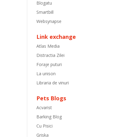
Blogatu
Smartbill
Websynapse
Link exchange
Atlas Media
Distractia Zilei
Foraje puturi
La unison
Libraria de vinuri
Pets Blogs
Acvarist
Barking Blog
Cu Pisici
Griska