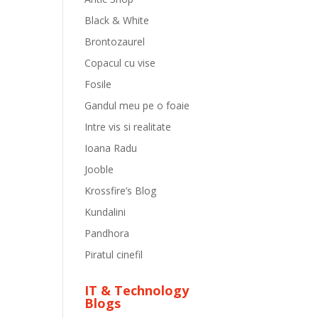
Black & White
Brontozaurel
Copacul cu vise
Fosile
Gandul meu pe o foaie
Intre vis si realitate
Ioana Radu
Jooble
Krossfire’s Blog
Kundalini
Pandhora
Piratul cinefil
IT & Technology
Blogs