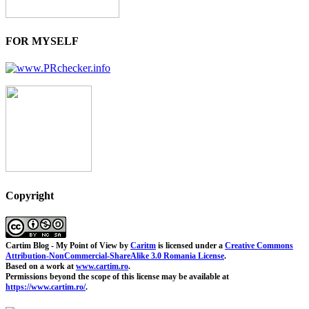
FOR MYSELF
Copyright
Cartim Blog - My Point of View
by
Caritm
is licensed under a
Creative Commons
Attribution-NonCommercial-ShareAlike 3.0 Romania License
.
Based on a work at
www.cartim.ro
.
Permissions beyond the scope of this license may be available at
https://www.cartim.ro/
.