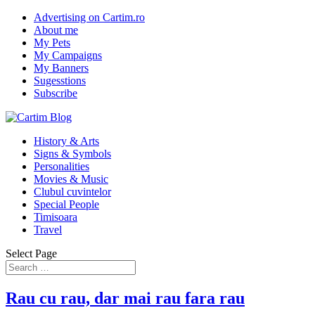
Advertising on Cartim.ro
About me
My Pets
My Campaigns
My Banners
Sugesstions
Subscribe
History & Arts
Signs & Symbols
Personalities
Movies & Music
Clubul cuvintelor
Special People
Timisoara
Travel
Select Page
Rau cu rau, dar mai rau fara rau