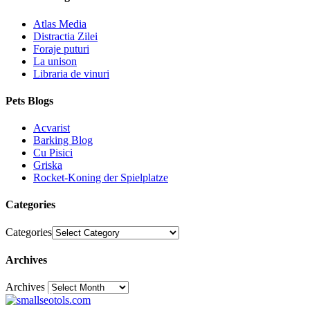
Atlas Media
Distractia Zilei
Foraje puturi
La unison
Libraria de vinuri
Pets Blogs
Acvarist
Barking Blog
Cu Pisici
Griska
Rocket-Koning der Spielplatze
Categories
Categories
Archives
Archives
30