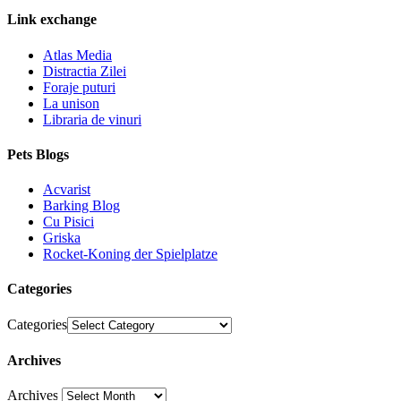
Link exchange
Atlas Media
Distractia Zilei
Foraje puturi
La unison
Libraria de vinuri
Pets Blogs
Acvarist
Barking Blog
Cu Pisici
Griska
Rocket-Koning der Spielplatze
Categories
Categories
Archives
Archives