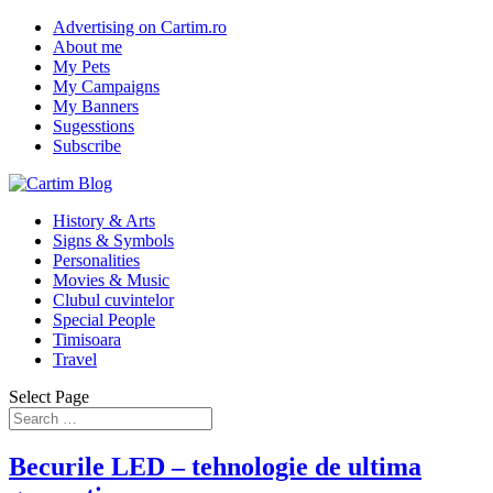
Advertising on Cartim.ro
About me
My Pets
My Campaigns
My Banners
Sugesstions
Subscribe
History & Arts
Signs & Symbols
Personalities
Movies & Music
Clubul cuvintelor
Special People
Timisoara
Travel
Select Page
Becurile LED – tehnologie de ultima