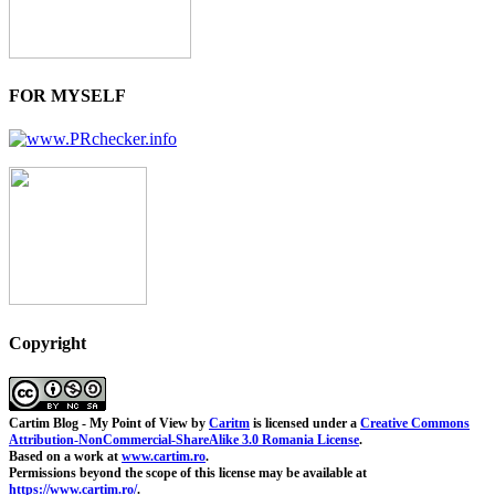
FOR MYSELF
Copyright
Cartim Blog - My Point of View
by
Caritm
is licensed under a
Creative Commons
Attribution-NonCommercial-ShareAlike 3.0 Romania License
.
Based on a work at
www.cartim.ro
.
Permissions beyond the scope of this license may be available at
https://www.cartim.ro/
.