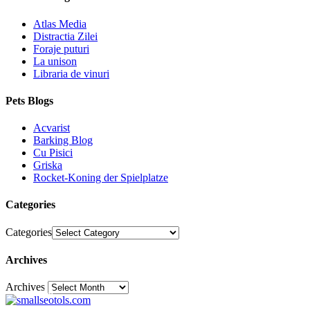
Atlas Media
Distractia Zilei
Foraje puturi
La unison
Libraria de vinuri
Pets Blogs
Acvarist
Barking Blog
Cu Pisici
Griska
Rocket-Koning der Spielplatze
Categories
Categories
Archives
Archives
30