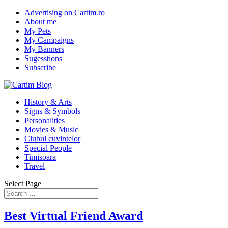
Advertising on Cartim.ro
About me
My Pets
My Campaigns
My Banners
Sugesstions
Subscribe
History & Arts
Signs & Symbols
Personalities
Movies & Music
Clubul cuvintelor
Special People
Timisoara
Travel
Select Page
Best Virtual Friend Award