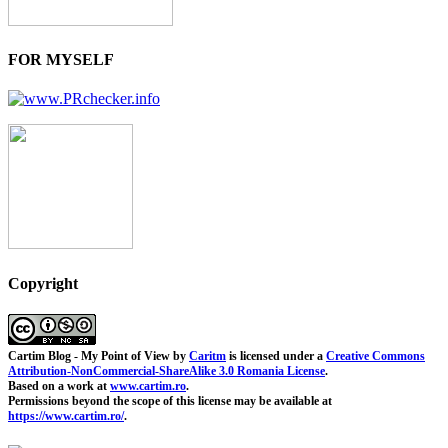
FOR MYSELF
Copyright
Cartim Blog - My Point of View
by
Caritm
is licensed under a
Creative Commons
Attribution-NonCommercial-ShareAlike 3.0 Romania License
.
Based on a work at
www.cartim.ro
.
Permissions beyond the scope of this license may be available at
https://www.cartim.ro/
.