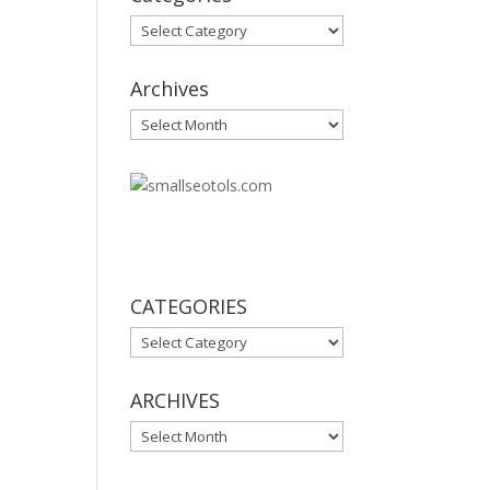
Categories
Archives
Archives
30
CATEGORIES
CATEGORIES
ARCHIVES
ARCHIVES