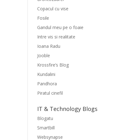
Copacul cu vise
Fosile
Gandul meu pe o foaie
Intre vis si realitate
Ioana Radu
Jooble
Krossfire’s Blog
Kundalini
Pandhora
Piratul cinefil
IT & Technology Blogs
Blogatu
Smartbill
Websynapse