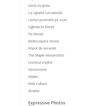
Istorii incalcite
La capatul curcubeului
Lecturi povestite pe scurt
Oglinda lui Erised
Psi Words
Redescopera Istoria
Ropot de secunde
The Maple Monarchists
Ucenicul vrajitor
Veronicisme
Vladen
Web Cultura
Zinaida
Expressive Photos