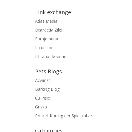
Link exchange
Atlas Media
Distractia Zilei
Foraje puturi
La unison
Libraria de vinuri
Pets Blogs
Acvarist
Barking Blog
Cu Pisici
Griska
Rocket-Koning der Spielplatze
Categories