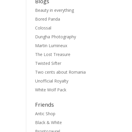
Blogs
Beauty in everything
Bored Panda
Colossal
Dungha Photography
Martin Lumineux
The Lost Treasure
Twisted Sifter
Two cents about Romania
Unofficial Royalty
White Wolf Pack
Friends
Antic Shop
Black & White
Brontozaurel