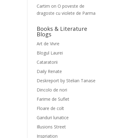
Cartim
on
O poveste de
dragoste cu violete de Parma
Books & Literature
Blogs
Art de Vivre
Blogul Laurei
Cataratorii
Daily Renate
Deskreport by Stelian Tanase
Dincolo de nori
Farime de Suflet
Floare de colt
Ganduri lunatice
Illusions Street
Inspriation