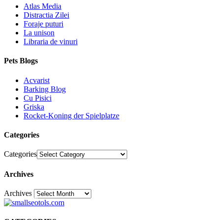
Atlas Media
Distractia Zilei
Foraje puturi
La unison
Libraria de vinuri
Pets Blogs
Acvarist
Barking Blog
Cu Pisici
Griska
Rocket-Koning der Spielplatze
Categories
Categories
Archives
Archives
30