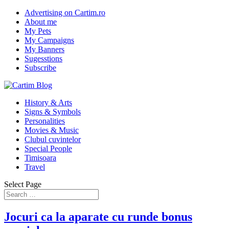
Advertising on Cartim.ro
About me
My Pets
My Campaigns
My Banners
Sugesstions
Subscribe
History & Arts
Signs & Symbols
Personalities
Movies & Music
Clubul cuvintelor
Special People
Timisoara
Travel
Select Page
Jocuri ca la aparate cu runde bonus